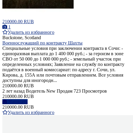
210000.00 RUB
1
Удалить из избранного
Buckstone, Scotland
Военнослужащий по контракту Шахты
Специальные условия при заключении контракта в Сочи: -
единоразовая выплата до 1 400 000 руб.; - за героизм в зоне
СВО от 50 000 до 1 000 000 руб.; - земельный участок при
определенных условиях; Заявление на службу по контракту
подаётся в военный комиссариат: по адресу г. Сочи, ул.
Кирова, д. 155А или почтовым отправлением. Все условия
доступны для иногородн...
210000.00 RUB
2 лет назад
Водитель
New
Продам
723 Просмотров
210000.00 RUB
Написать
210000.00 RUB
Удалить из избранного