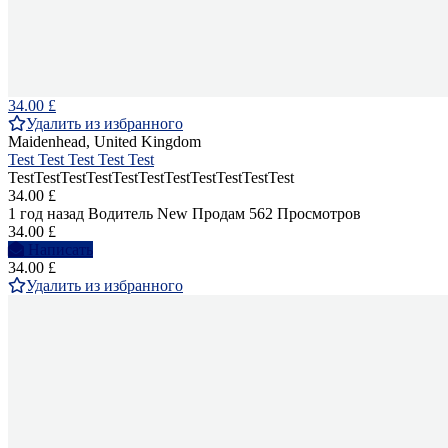
34.00 £
Удалить из избранного
Maidenhead, United Kingdom
Test Test Test Test Test
TestTestTestTestTestTestTestTestTestTestTest
34.00 £
1 год назад
Водитель
New
Продам
562 Просмотров
34.00 £
Написать
34.00 £
Удалить из избранного