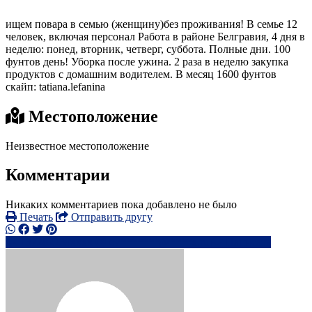
ищем повара в семью (женщину)без проживания! В семье 12
человек, включая персонал Работа в районе Белгравия, 4 дня в
неделю: понед, вторник, четверг, суббота. Полные дни. 100
фунтов день! Уборка после ужина. 2 раза в неделю закупка
продуктов с домашним водителем. В месяц 1600 фунтов
скайп: tatiana.lefanina
Местоположение
Неизвестное местоположение
Комментарии
Никаких комментариев пока добавлено не было
Печать
Отправить другу
+37282239xxxx
ev*******@****x.ru
Написать