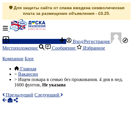
🛡️ Для защиты сайта от спама введена символическая
плата за размещение объявления - £0.25.
Разместить объявление
Вход/Регистрация
Местоположение
Сообщение
Избранное
Компании
Блог
Главная
>
Вакансии
>
Ищем повара в семью без проживания. 4 дня в нед.
1600 фунтов,
Не указана
Предыдущий
Следующий