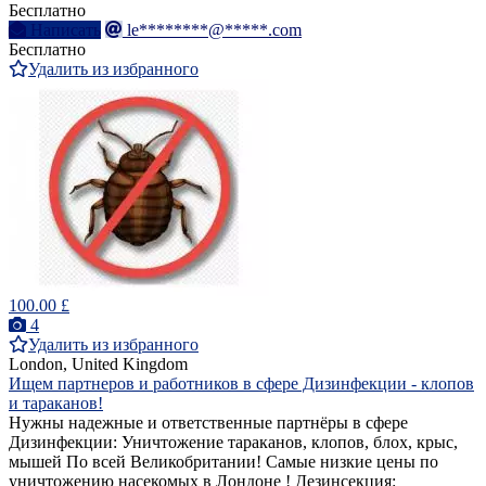
Бесплатно
Написать
le********@*****.com
Бесплатно
Удалить из избранного
100.00 £
4
Удалить из избранного
London, United Kingdom
Ищем партнеров и работников в сфере Дизинфекции - клопов
и тараканов!
Нужны надежные и ответственные партнёры в сфере
Дизинфекции: Уничтожение тараканов, клопов, блох, крыс,
мышей По всей Великобритании! Самые низкие цены по
уничтожению насекомых в Лондоне ! Дезинсекция: