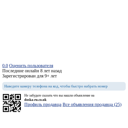
0.0
Оценить пользователя
Последние онлайн 8 лет назад
Зарегистрирован для 9+ лет
Наведите камеру телефона на код, чтобы быстро набрать номер
Не забудьте сказать что вы нашли объявление на
doska-ru.co.uk
Профиль продавца
Все объявления продавца (25)