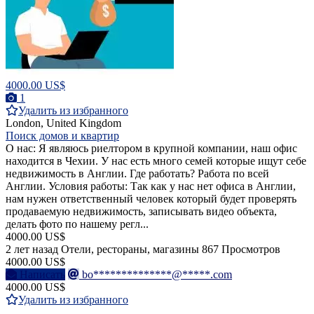
4000.00 US$
1
Удалить из избранного
London, United Kingdom
Поиск домов и квартир
О нас: Я являюсь риелтором в крупной компании, наш офис
находится в Чехии. У нас есть много семей которые ищут себе
недвижимость в Англии. Где работать? Работа по всей
Англии. Условия работы: Так как у нас нет офиса в Англии,
нам нужен ответственный человек который будет проверять
продаваемую недвижимость, записывать видео объекта,
делать фото по нашему регл...
4000.00 US$
2 лет назад
Отели, рестораны, магазины
867 Просмотров
4000.00 US$
Написать
bo**************@*****.com
4000.00 US$
Удалить из избранного