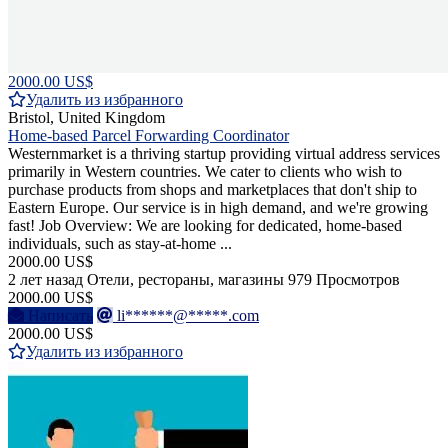
2000.00 US$
Удалить из избранного
Bristol, United Kingdom
Home-based Parcel Forwarding Coordinator
Westernmarket is a thriving startup providing virtual address services
primarily in Western countries. We cater to clients who wish to
purchase products from shops and marketplaces that don't ship to
Eastern Europe. Our service is in high demand, and we're growing
fast! Job Overview: We are looking for dedicated, home-based
individuals, such as stay-at-home ...
2000.00 US$
2 лет назад
Отели, рестораны, магазины
979 Просмотров
2000.00 US$
Написать
li******@*****.com
2000.00 US$
Удалить из избранного