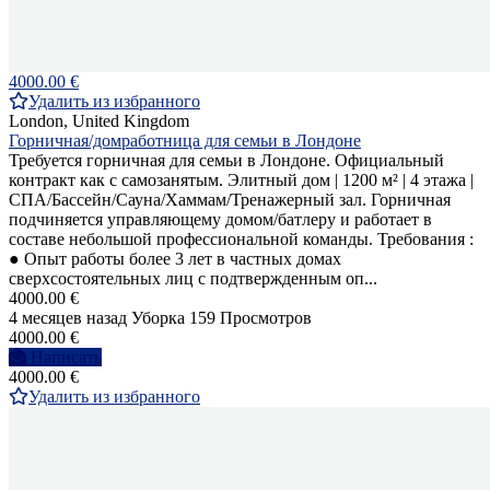
4000.00 €
Удалить из избранного
London, United Kingdom
Горничная/домработница для семьи в Лондоне
Требуется горничная для семьи в Лондоне. Официальный
контракт как с самозанятым. Элитный дом | 1200 м² | 4 этажа |
СПА/Бассейн/Сауна/Хаммам/Тренажерный зал. Горничная
подчиняется управляющему домом/батлеру и работает в
составе небольшой профессиональной команды. Требования :
● Опыт работы более 3 лет в частных домах
сверхсостоятельных лиц с подтвержденным оп...
4000.00 €
4 месяцев назад
Уборка
159 Просмотров
4000.00 €
Написать
4000.00 €
Удалить из избранного