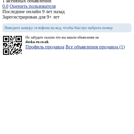
1 активных объявлений
0.0
Оценить пользователя
Последние онлайн 9 лет назад
Зарегистрирован для 9+ лет
Наведите камеру телефона на код, чтобы быстро набрать номер
Не забудьте сказать что вы нашли объявление на
doska-ru.co.uk
Профиль продавца
Все объявления продавца (1)