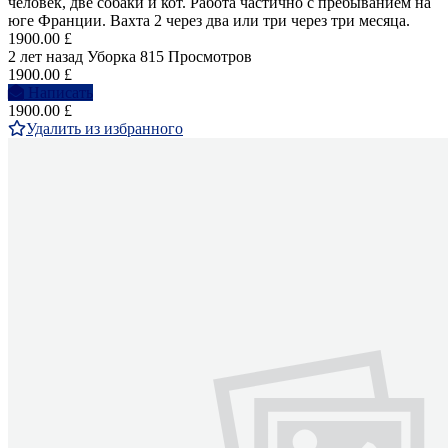
человек, две собаки и кот. Работа частично с пребыванием на
юге Франции. Вахта 2 через два или три через три месяца.
1900.00 £
2 лет назад
Уборка
815 Просмотров
1900.00 £
Написать
1900.00 £
Удалить из избранного