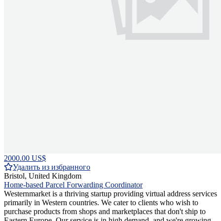
2000.00 US$
Удалить из избранного
Bristol, United Kingdom
Home-based Parcel Forwarding Coordinator
Westernmarket is a thriving startup providing virtual address services
primarily in Western countries. We cater to clients who wish to
purchase products from shops and marketplaces that don't ship to
Eastern Europe. Our service is in high demand, and we're growing