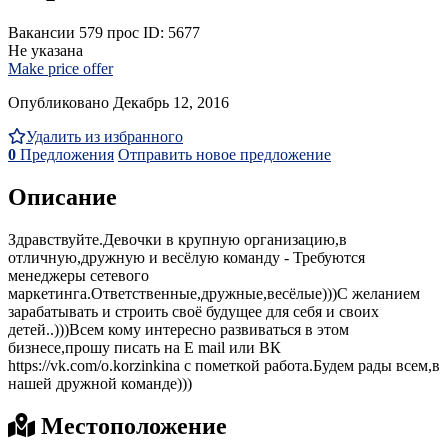
Вакансии
579 прос
ID: 5677
Не указана
Make price offer
Опубликовано Декабрь 12, 2016
Удалить из избранного
0
Предложения
Отправить новое предложение
Описание
Здравствуйте.Девочки в крупную организацию,в
отличную,дружную и весёлую команду - Требуются
менеджеры сетевого
маркетинга.Ответственные,дружные,весёлые)))С желанием
зарабатывать и строить своё будущее для себя и своих
детей..)))Всем кому интересно развиваться в этом
бизнесе,прошу писать на E mail или ВК
https://vk.com/o.korzinkina с пометкой работа.Будем рады всем,в
нашей дружной команде)))
Местоположение