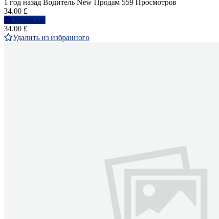
1 год назад
Водитель
New
Продам
559 Просмотров
34.00 £
Написать
34.00 £
Удалить из избранного