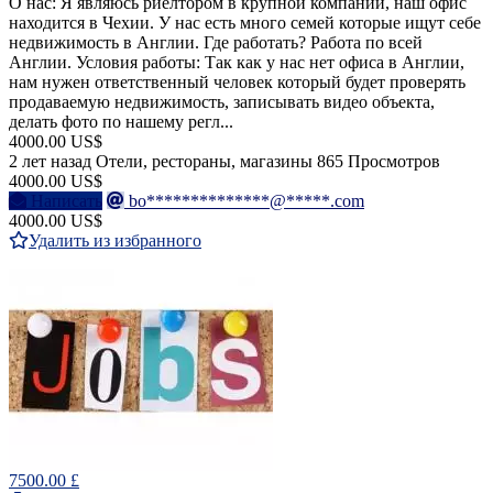
О нас: Я являюсь риелтором в крупной компании, наш офис
находится в Чехии. У нас есть много семей которые ищут себе
недвижимость в Англии. Где работать? Работа по всей
Англии. Условия работы: Так как у нас нет офиса в Англии,
нам нужен ответственный человек который будет проверять
продаваемую недвижимость, записывать видео объекта,
делать фото по нашему регл...
4000.00 US$
2 лет назад
Отели, рестораны, магазины
865 Просмотров
4000.00 US$
Написать
bo**************@*****.com
4000.00 US$
Удалить из избранного
7500.00 £