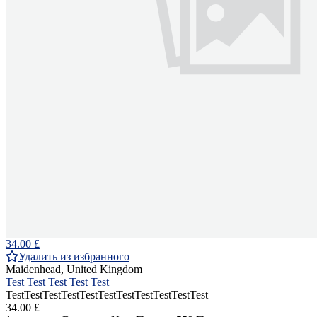
34.00 £
Удалить из избранного
Maidenhead, United Kingdom
Test Test Test Test Test
TestTestTestTestTestTestTestTestTestTestTest
34.00 £