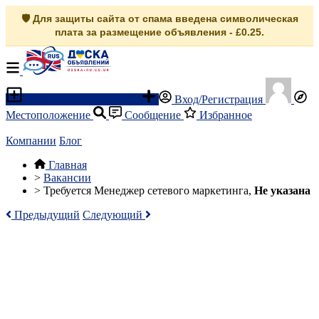
🛡️ Для защиты сайта от спама введена символическая
плата за размещение объявления - £0.25.
Разместить объявление
Вход/Регистрация
Местоположение
Сообщение
Избранное
Компании
Блог
Главная
>
Вакансии
>
Требуется Менеджер сетевого маркетинга,
Не указана
Предыдущий
Следующий