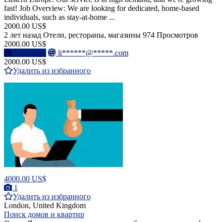
fast! Job Overview: We are looking for dedicated, home-based
individuals, such as stay-at-home ...
2000.00 US$
2 лет назад
Отели, рестораны, магазины
974 Просмотров
2000.00 US$
Написать
li******@*****.com
2000.00 US$
Удалить из избранного
4000.00 US$
1
Удалить из избранного
London, United Kingdom
Поиск домов и квартир