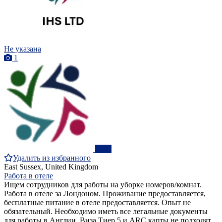
Не указана
1
ПРО
Удалить из избранного
East Sussex, United Kingdom
Работа в отеле
Ищем сотрудников для работы на уборке номеров/комнат.
Работа в отеле за Лондоном. Проживание предоставляется,
бесплатные питание в отеле предоставляется. Опыт не
обязательный. Необходимо иметь все легальные документы
для работы в Англии. Виза Тиер 5 и ARC карты не подходят