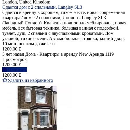
London, United Kingdom
Сдается дом с 2 спальнями, Langley SL3
Сдается в аренду в хорошем, тихом месте, новая современная
квартира / дом с 2 спальнями, Лондон - Langley SL3
(Западный Лондон). Квартира полностью меблирована, новая
мебель, вся бытовая техника, большая ванная с подсобкой,
туалет, душ, 2 спальни с двуспальными кроватями. Дом
угловой, тихие соседи. Автомобильная стоянка, задний двор.
10 мин. пешком до железн...
1200.00 £
3 лет назад
Дома - Квартиры в аренду
New
Аренда
1119
Просмотров
1200.00 £
Написать
1200.00 £
Удалить из избранного