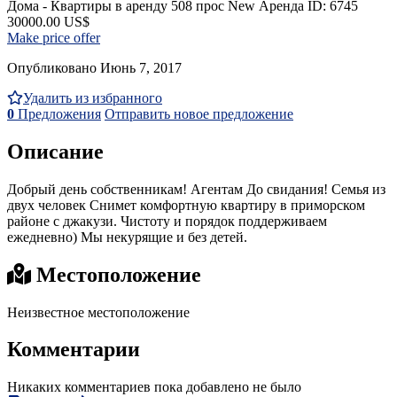
Дома - Квартиры в аренду
508 прос
New
Аренда
ID: 6745
30000.00 US$
Make price offer
Опубликовано Июнь 7, 2017
Удалить из избранного
0
Предложения
Отправить новое предложение
Описание
Добрый день собственникам! Агентам До свидания! Семья из
двух человек Снимет комфортную квартиру в приморском
районе с джакузи. Чистоту и порядок поддерживаем
ежедневно) Мы некурящие и без детей.
Местоположение
Неизвестное местоположение
Комментарии
Никаких комментариев пока добавлено не было