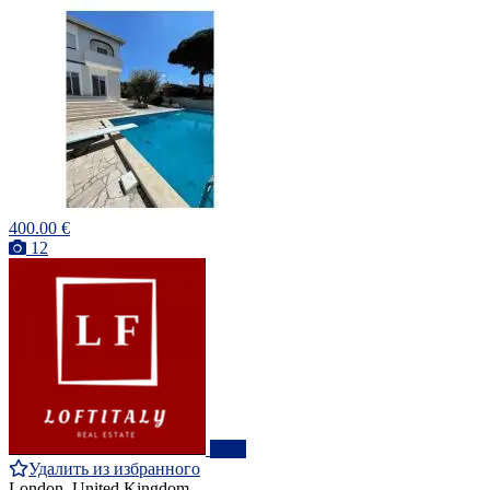
400.00 €
12
ПРО
Удалить из избранного
London, United Kingdom