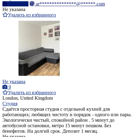
Написать
ar***************@******.com
Не указана
Удалить из избранного
Не указана
9
Удалить из избранного
London, United Kingdom
Студия
Сдаётся просторная студия с отдельной кухней для
работающих; любящих чистоту и порядок - одного или пары.
Экологически чистый, спокойной район . 5 минут до
автобусной остановки, метро 15 минут пешком. Без
бенефитов. На долгий срок. Депозит 1 месяц.
Не указана