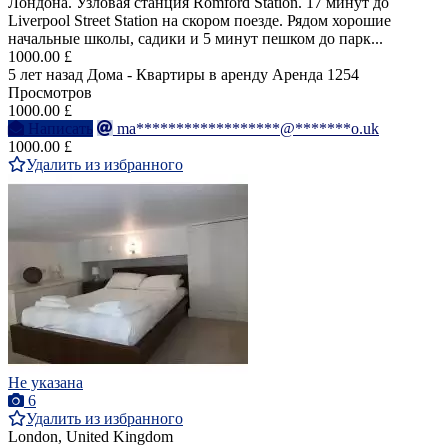
Лондона. Узловая станция Romford Station. 17 минут до
Liverpool Street Station на скором поезде. Рядом хорошие
начальные школы, садики и 5 минут пешком до парк...
1000.00 £
5 лет назад
Дома - Квартиры в аренду
Аренда
1254
Просмотров
1000.00 £
Написать
ma******************@*******o.uk
1000.00 £
Удалить из избранного
Не указана
6
Удалить из избранного
London, United Kingdom