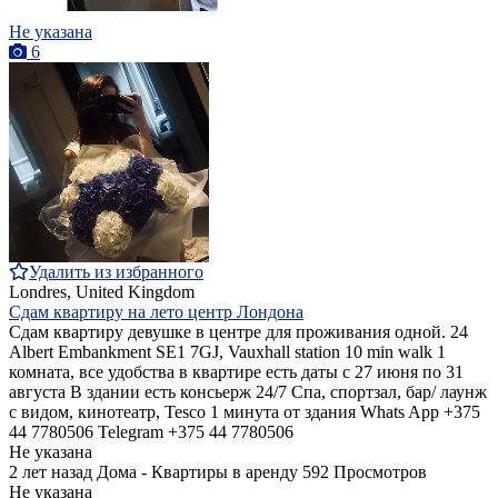
Не указана
6
Удалить из избранного
Londres, United Kingdom
Сдам квартиру на лето центр Лондона
Сдам квартиру девушке в центре для проживания одной. 24
Albert Embankment SE1 7GJ, Vauxhall station 10 min walk 1
комната, все удобства в квартире есть даты с 27 июня по 31
августа В здании есть консьерж 24/7 Спа, спортзал, бар/ лаунж
с видом, кинотеатр, Tesco 1 минута от здания Whats App +375
44 7780506 Telegram +375 44 7780506
Не указана
2 лет назад
Дома - Квартиры в аренду
592 Просмотров
Не указана