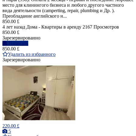
место для клинингого бизнеса и любого другого частного
вида деятельности (camperting, repair, plumbing и Др. ).
Преобладание английского н...
850.00 £
4 лет назад
Дома - Квартиры в аренду
2167 Просмотров
850.00 £
Зарезервированно
Написать
850.00 £
Удалить из избранного
Зарезервированно
220.00 £
5