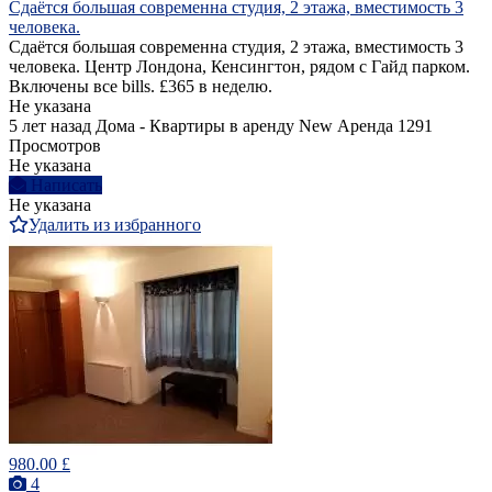
Сдаётся большая современна студия, 2 этажа, вместимость 3
человека.
Сдаётся большая современна студия, 2 этажа, вместимость 3
человека. Центр Лондона, Кенсингтон, рядом с Гайд парком.
Включены все bills. £365 в неделю.
Не указана
5 лет назад
Дома - Квартиры в аренду
New
Аренда
1291
Просмотров
Не указана
Написать
Не указана
Удалить из избранного
980.00 £
4