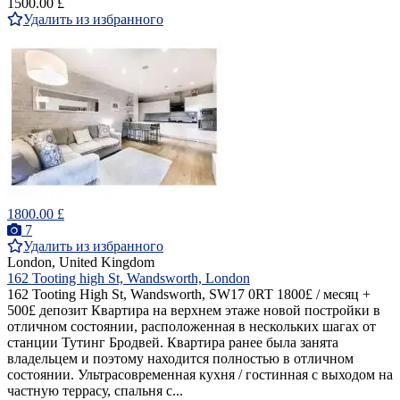
1500.00 £
Удалить из избранного
1800.00 £
7
Удалить из избранного
London, United Kingdom
162 Tooting high St, Wandsworth, London
162 Tooting High St, Wandsworth, SW17 0RT 1800£ / месяц +
500£ депозит Квартира на верхнем этаже новой постройки в
отличном состоянии, расположенная в нескольких шагах от
станции Тутинг Бродвей. Квартира ранее была занята
владельцем и поэтому находится полностью в отличном
состоянии. Ультрасовременная кухня / гостинная с выходом на
частную террасу, спальня с...