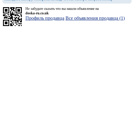
Не забудьте сказать что вы нашли объявление на
doska-ru.co.uk
Профиль продавца
Все объявления продавца (1)