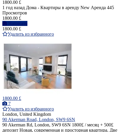
1800.00 £
1 год назад
Дома - Квартиры в аренду
New
Аренда
445
Просмотров
1800.00 £
Написать
1800.00 £
Удалить из избранного
1800.00 £
7
Удалить из избранного
London, United Kingdom
90 Akerman Road, London, SW9 6SN
90 Akerman Rd, London, SW9 6SN 1800£ / месяц + 500£
депозит Новая, современная и просторная квартира. Две