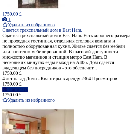
1750.00 £
1
Удалить из избранного
Сдается трехспальный дом в East Ham.
Сдается трехспальный дом в East Ham. Есть хорошего размера
не проходная гостинная, отдельная столовая комната и
полностью оборудованная кухня. Жилье сдается без мебели
или частично мебилированной. В шаговой доступности
множество магазинов и станция метро East Ham. В
нескольких минутах езды выход на A406. Дом сдаётся
владельцем без посредников - это обеспечит...
1750.00 £
4 лет назад
Дома - Квартиры в аренду
2364 Просмотров
1750.00 £
Написать
1750.00 £
Удалить из избранного