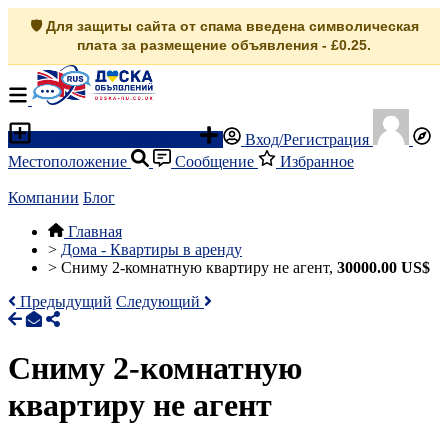
🛡️ Для защиты сайта от спама введена символическая
плата за размещение объявления - £0.25.
Разместить объявление
Вход/Регистрация
Местоположение
Сообщение
Избранное
Компании
Блог
Главная
>
Дома - Квартиры в аренду
>
Сниму 2-комнатную квартиру не агент,
30000.00 US$
Предыдущий
Следующий
Сниму 2-комнатную
квартиру не агент