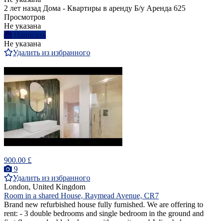
2 лет назад
Дома - Квартиры в аренду
Б/у
Аренда
625
Просмотров
Не указана
Написать
Не указана
Удалить из избранного
900.00 £
9
Удалить из избранного
London, United Kingdom
Room in a shared House, Raymead Avenue, CR7
Brand new refurbished house fully furnished. We are offering to
rent: - 3 double bedrooms and single bedroom in the ground and