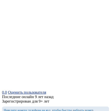
0.0
Оценить пользователя
Последние онлайн 9 лет назад
Зарегистрирован для 9+ лет
Наведите камеру телефона на код, чтобы быстро набрать номер