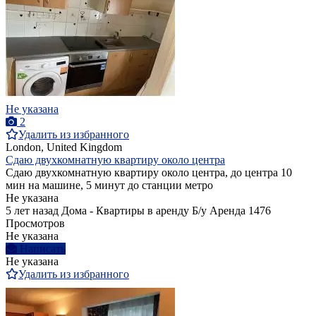
Не указана
2
Удалить из избранного
London, United Kingdom
Сдаю двухкомнатную квартиру около центра
Сдаю двухкомнатную квартиру около центра, до центра 10
мин на машине, 5 минут до станции метро
Не указана
5 лет назад
Дома - Квартиры в аренду
Б/у
Аренда
1476
Просмотров
Не указана
Написать
Не указана
Удалить из избранного