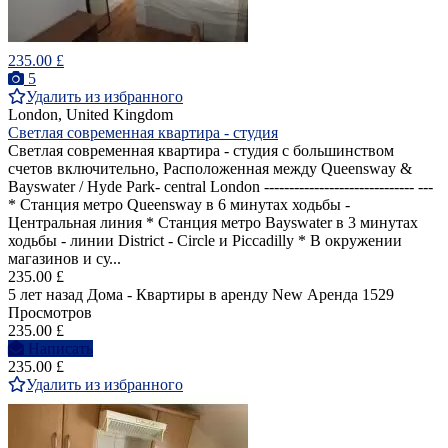
235.00 £
5
Удалить из избранного
London, United Kingdom
Светлая современная квартира - студия
Светлая современная квартира - студия с большинством
счетов включительно, Расположенная между Queensway &
Bayswater / Hyde Park- central London ------------------------------ ---
* Станция метро Queensway в 6 минутах ходьбы -
Центральная линия * Станция метро Bayswater в 3 минутах
ходьбы - линии District - Circle и Piccadilly * В окружении
магазинов и су...
235.00 £
5 лет назад
Дома - Квартиры в аренду
New
Аренда
1529
Просмотров
235.00 £
Написать
235.00 £
Удалить из избранного