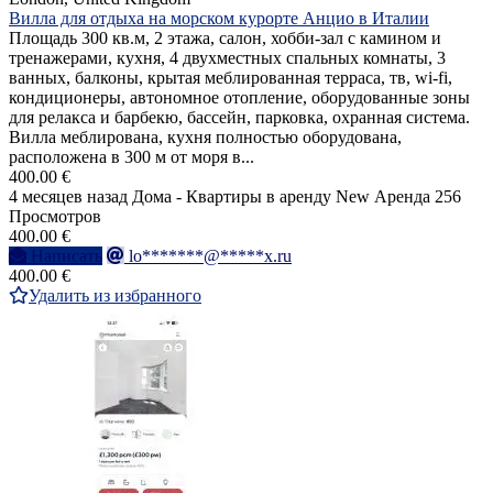
Вилла для отдыха на морском курорте Анцио в Италии
Площадь 300 кв.м, 2 этажа, салон, хобби-зал с камином и
тренажерами, кухня, 4 двухместных спальных комнаты, 3
ванных, балконы, крытая меблированная терраса, тв, wi-fi,
кондиционеры, автономное отопление, оборудованные зоны
для релакса и барбекю, бассейн, парковка, охранная система.
Вилла меблирована, кухня полностью оборудована,
расположена в 300 м от моря в...
400.00 €
4 месяцев назад
Дома - Квартиры в аренду
New
Аренда
256
Просмотров
400.00 €
Написать
lo*******@*****x.ru
400.00 €
Удалить из избранного