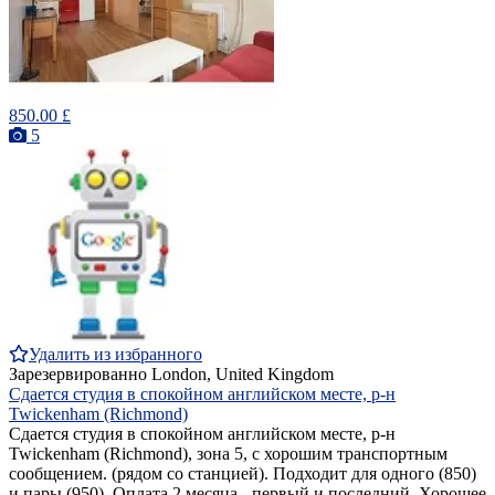
850.00 £
5
Удалить из избранного
Зарезервированно
London, United Kingdom
Сдается студия в спокойном английском месте, р-н
Twickenham (Richmond)
Сдается студия в спокойном английском месте, р-н
Twickenham (Richmond), зона 5, с хорошим транспортным
сообщением. (рядом со станцией). Подходит для одного (850)
и пары (950). Оплата 2 месяца - первый и последний. Хорошее