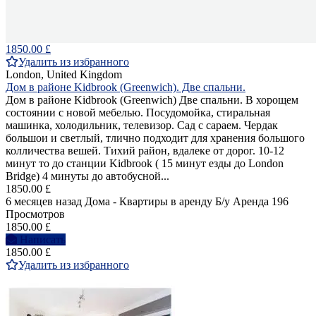
1850.00 £
Удалить из избранного
London, United Kingdom
Дом в районе Kidbrook (Greenwich). Две спальни.
Дом в районе Kidbrook (Greenwich) Две спальни. В хорощем
состоянии с новой мебелью. Посудомойка, стиральная
машинка, холодильник, телевизор. Сад с сараем. Чердак
большои и светлый, тлично подходит для хранения большого
колличества вешей. Тихий район, вдалеке от дорог. 10-12
минут то до станции Kidbrook ( 15 минут езды до London
Bridge) 4 минуты до автобусной...
1850.00 £
6 месяцев назад
Дома - Квартиры в аренду
Б/у
Аренда
196
Просмотров
1850.00 £
Написать
1850.00 £
Удалить из избранного