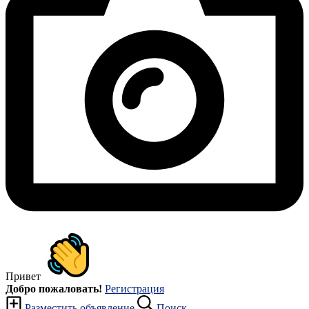
Привет
Добро пожаловать!
Регистрация
Разместить объявление
Поиск