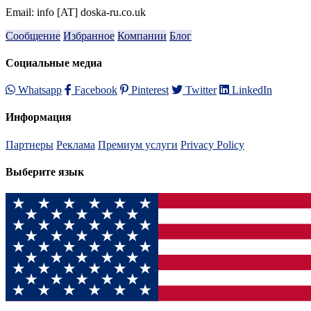
Email: info [AT] doska-ru.co.uk
Сообщение
Избранное
Компании
Блог
Социальные медиа
Whatsapp
Facebook
Pinterest
Twitter
LinkedIn
Информация
Партнеры
Реклама
Премиум услуги
Privacy Policy
Выберите язык