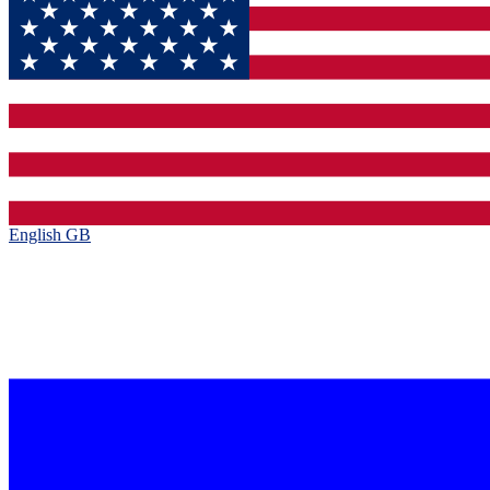
English GB‎