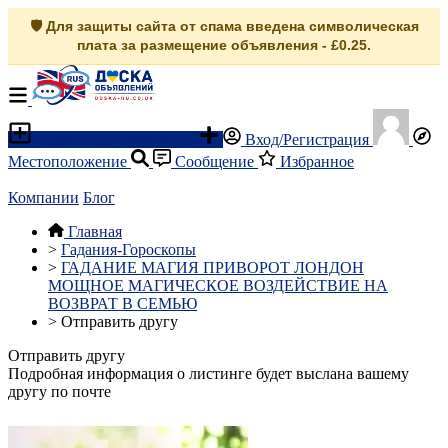
🛡️ Для защиты сайта от спама введена символическая
плата за размещение объявления - £0.25.
Разместить объявление
Вход/Регистрация
Местоположение
Сообщение
Избранное
Компании
Блог
Главная
>
Гадания-Гороскопы
>
ГАДАНИЕ МАГИЯ ПРИВОРОТ ЛОНДОН
МОЩНОЕ МАГИЧЕСКОЕ ВОЗДЕЙСТВИЕ НА
ВОЗВРАТ В СЕМЬЮ
>
Отправить другу
Отправить другу
Подробная информация о листинге будет выслана вашему
другу по почте