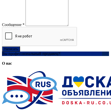
Сообщение
*
Написать
Вы профессиональный продавец?
Создать учетную запись
О нас