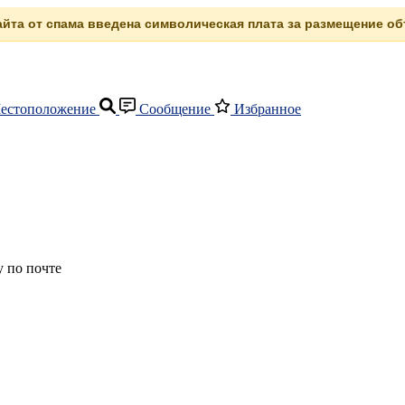
сайта от спама введена символическая плата за размещение объ
естоположение
Сообщение
Избранное
 по почте