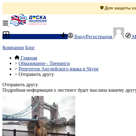
🛡️ Для защиты 
Разместить объявление
Вход/Регистрация
М
Компании
Блог
Главная
>
Образование - Тренинги
>
Репетитор Английского языка в Skype
>
Отправить другу
Отправить другу
Подробная информация о листинге будет выслана вашему другу