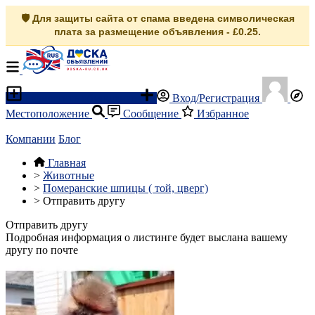
🛡️ Для защиты сайта от спама введена символическая
плата за размещение объявления - £0.25.
Разместить объявление
Вход/Регистрация
Местоположение
Сообщение
Избранное
Компании
Блог
Главная
>
Животные
>
Померанские шпицы ( той, цверг)
>
Отправить другу
Отправить другу
Подробная информация о листинге будет выслана вашему
другу по почте