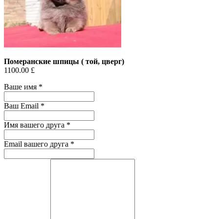
Померанские шпицы ( той, цверг)
1100.00 £
Ваше имя
*
Ваш Email
*
Имя вашего друга
*
Email вашего друга
*