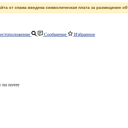
сайта от спама введена символическая плата за размещение объ
естоположение
Сообщение
Избранное
 по почте