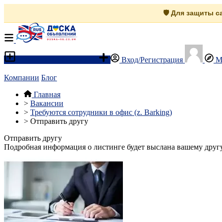
🛡️ Для защиты 
Разместить объявление
Вход/Регистрация
М
Компании
Блог
Главная
>
Вакансии
>
Требуются сотрудники в офис (z. Barking)
>
Отправить другу
Отправить другу
Подробная информация о листинге будет выслана вашему другу