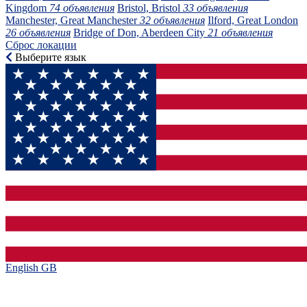
Kingdom
74 объявления
Bristol, Bristol
33 объявления
Manchester, Great Manchester
32 объявления
Ilford, Great London
26 объявления
Bridge of Don, Aberdeen City
21 объявления
Сброс локации
Выберите язык
English GB‎