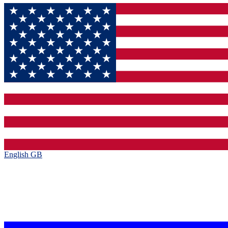
English GB‎