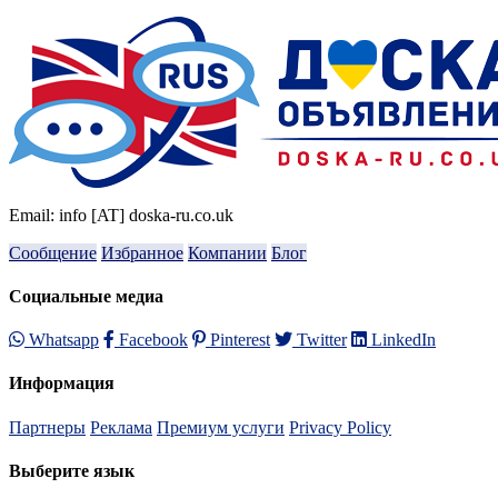
Email: info [AT] doska-ru.co.uk
Сообщение
Избранное
Компании
Блог
Социальные медиа
Whatsapp
Facebook
Pinterest
Twitter
LinkedIn
Информация
Партнеры
Реклама
Премиум услуги
Privacy Policy
Выберите язык