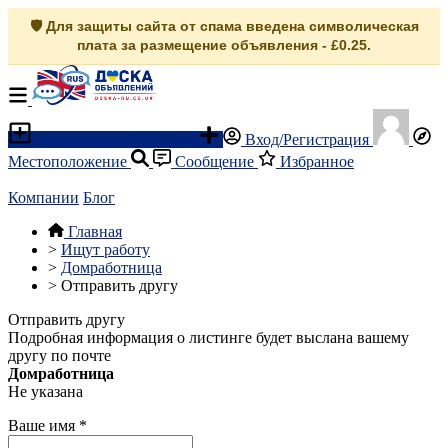
🛡️ Для защиты сайта от спама введена символическая
плата за размещение объявления - £0.25.
Разместить объявление
Вход/Регистрация
Местоположение
Сообщение
Избранное
Компании
Блог
Главная
>
Ищут работу
>
Домработница
>
Отправить другу
Отправить другу
Подробная информация о листинге будет выслана вашему
другу по почте
Домработница
Не указана
Ваше имя
*