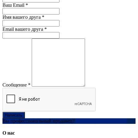
Ваш Email
*
Имя вашего друга
*
Email вашего друга
*
Сообщение
*
Написать
Вы профессиональный продавец?
Создать учетную запись
О нас