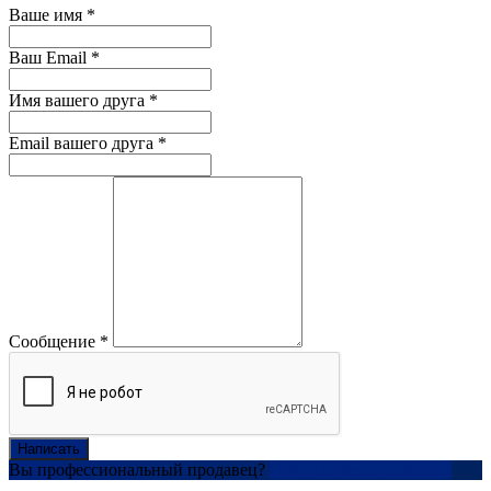
Ваше имя
*
Ваш Email
*
Имя вашего друга
*
Email вашего друга
*
Сообщение
*
Написать
Вы профессиональный продавец?
Создать учетную запись