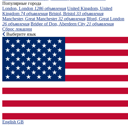
Популярные города
London, London
1286 объявления
United Kingdom, United
Kingdom
74 объявления
Bristol, Bristol
33 объявления
Manchester, Great Manchester
32 объявления
Ilford, Great London
26 объявления
Bridge of Don, Aberdeen City
21 объявления
Сброс локации
Выберите язык
English GB‎