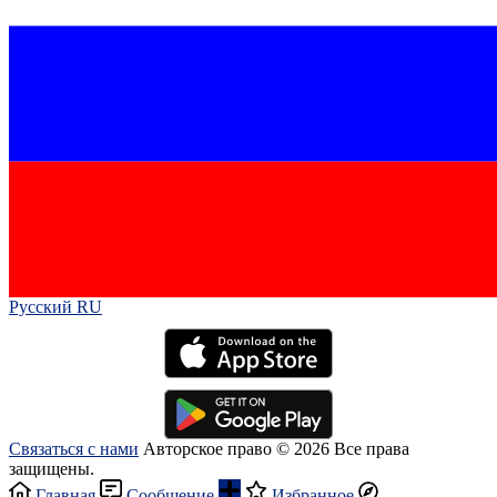
Русский RU‎
Связаться с нами
Авторское право © 2026 Все права
защищены.
Главная
Сообщение
Избранное