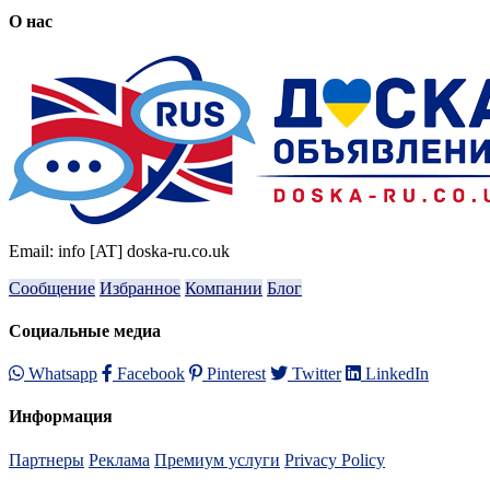
О нас
Email: info [AT] doska-ru.co.uk
Сообщение
Избранное
Компании
Блог
Социальные медиа
Whatsapp
Facebook
Pinterest
Twitter
LinkedIn
Информация
Партнеры
Реклама
Премиум услуги
Privacy Policy