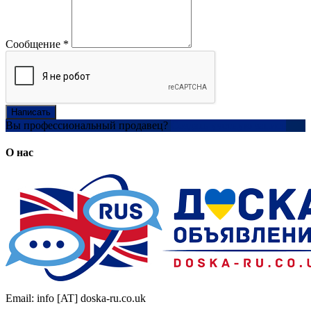
Сообщение
*
Написать
Вы профессиональный продавец?
Создать учетную запись
О нас
Email: info [AT] doska-ru.co.uk