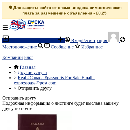
🛡️ Для защиты сайта от спама введена символическая
плата за размещение объявления - £0.25.
Разместить объявление
Вход/Регистрация
Местоположение
Сообщение
Избранное
Компании
Блог
Главная
>
Другие услуги
>
Real #Canada #passports For Sale Email :
expresspass@post.com
>
Отправить другу
Отправить другу
Подробная информация о листинге будет выслана вашему
другу по почте