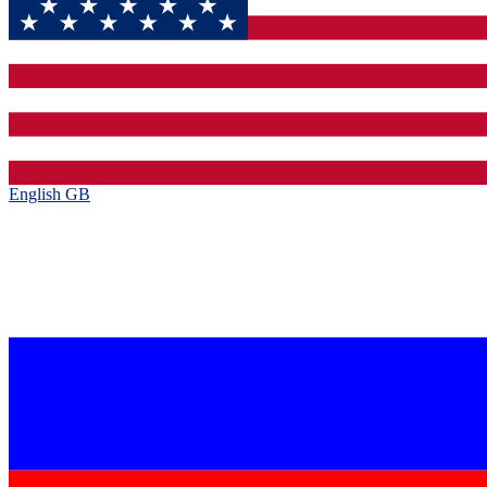
English GB‎