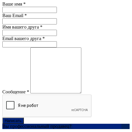
Ваше имя
*
Ваш Email
*
Имя вашего друга
*
Email вашего друга
*
Сообщение
*
Написать
Вы профессиональный продавец?
Создать учетную запись