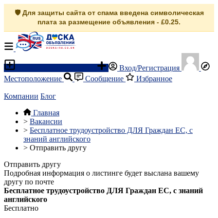
🛡️ Для защиты сайта от спама введена символическая
плата за размещение объявления - £0.25.
Разместить объявление
Вход/Регистрация
Местоположение
Сообщение
Избранное
Компании
Блог
Главная
>
Вакансии
>
Бесплатное трудоустройство ДЛЯ Граждан ЕС, c
знаний английского
>
Отправить другу
Отправить другу
Подробная информация о листинге будет выслана вашему
другу по почте
Бесплатное трудоустройство ДЛЯ Граждан ЕС, c знаний
английского
Бесплатно