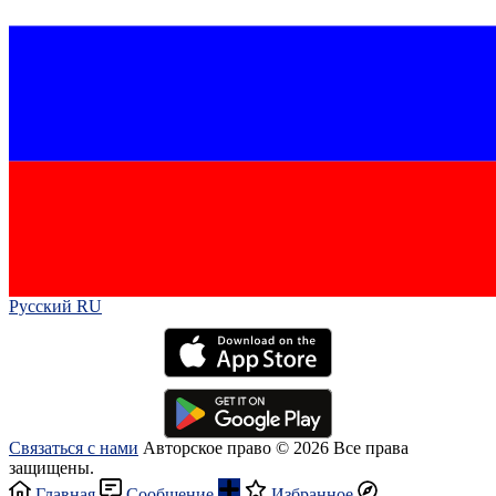
Русский RU‎
Связаться с нами
Авторское право © 2026 Все права
защищены.
Главная
Сообщение
Избранное