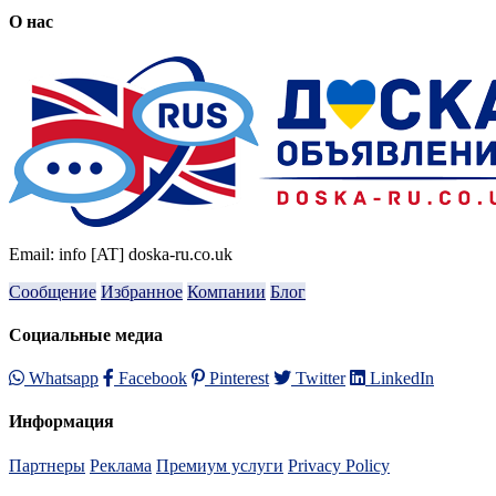
О нас
Email: info [AT] doska-ru.co.uk
Сообщение
Избранное
Компании
Блог
Социальные медиа
Whatsapp
Facebook
Pinterest
Twitter
LinkedIn
Информация
Партнеры
Реклама
Премиум услуги
Privacy Policy