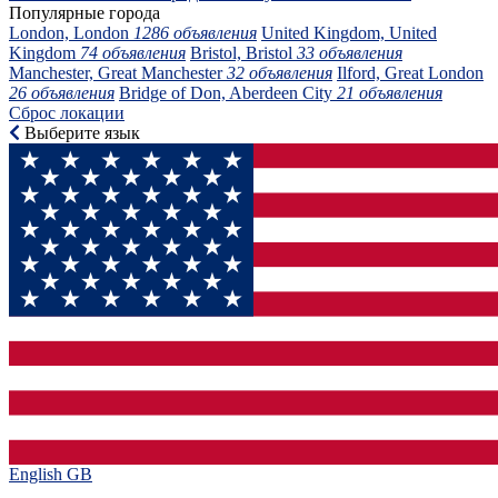
Популярные города
London, London
1286 объявления
United Kingdom, United
Kingdom
74 объявления
Bristol, Bristol
33 объявления
Manchester, Great Manchester
32 объявления
Ilford, Great London
26 объявления
Bridge of Don, Aberdeen City
21 объявления
Сброс локации
Выберите язык
English GB‎