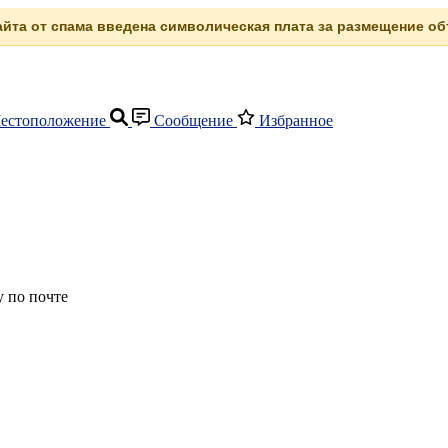
сайта от спама введена символическая плата за размещение объ
естоположение
Сообщение
Избранное
 по почте