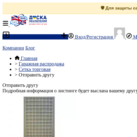
🛡️ Для защиты 
Разместить объявление
Вход/Регистрация
М
Компании
Блог
Главная
>
Гаражная распродажа
>
Сетка торговая
>
Отправить другу
Отправить другу
Подробная информация о листинге будет выслана вашему другу