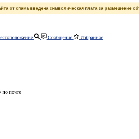
сайта от спама введена символическая плата за размещение объ
естоположение
Сообщение
Избранное
 по почте