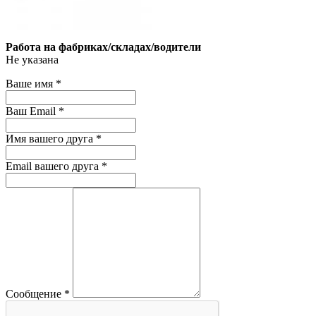
Работа на фабриках/складах/водители
Не указана
Ваше имя
*
Ваш Email
*
Имя вашего друга
*
Email вашего друга
*
Сообщение
*