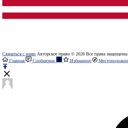
Связаться с нами
Авторское право © 2026 Все права защищены
Главная
Сообщение
Избранное
Местоположен