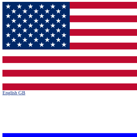
English GB‎