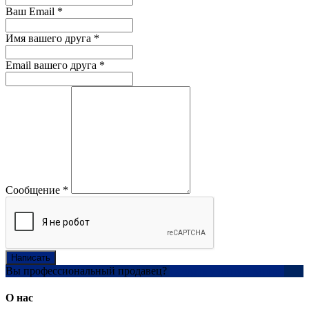
Ваш Email
*
Имя вашего друга
*
Email вашего друга
*
Сообщение
*
Написать
Вы профессиональный продавец?
Создать учетную запись
О нас