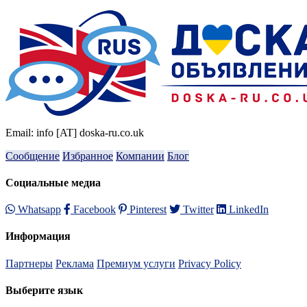
Email: info [AT] doska-ru.co.uk
Сообщение
Избранное
Компании
Блог
Социальные медиа
Whatsapp
Facebook
Pinterest
Twitter
LinkedIn
Информация
Партнеры
Реклама
Премиум услуги
Privacy Policy
Выберите язык