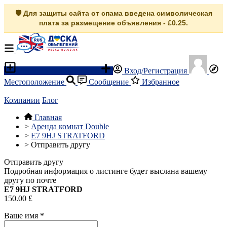
🛡️ Для защиты сайта от спама введена символическая
плата за размещение объявления - £0.25.
Разместить объявление
Вход/Регистрация
Местоположение
Сообщение
Избранное
Компании
Блог
Главная
>
Аренда комнат Double
>
E7 9HJ STRATFORD
>
Отправить другу
Отправить другу
Подробная информация о листинге будет выслана вашему
другу по почте
E7 9HJ STRATFORD
150.00 £
Ваше имя
*