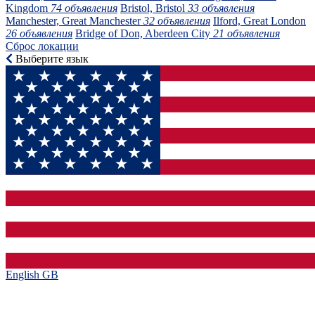
Kingdom
74 объявления
Bristol, Bristol
33 объявления
Manchester, Great Manchester
32 объявления
Ilford, Great London
26 объявления
Bridge of Don, Aberdeen City
21 объявления
Сброс локации
Выберите язык
English GB‎