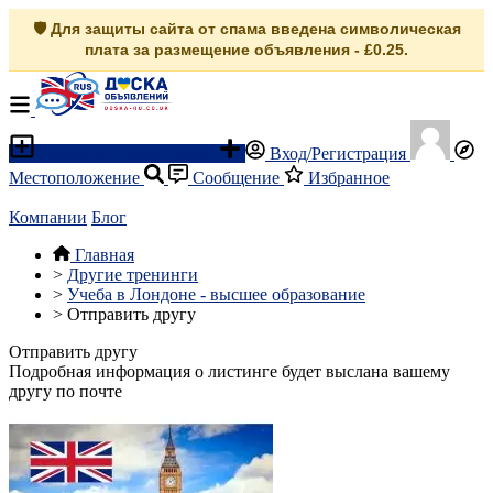
🛡️ Для защиты сайта от спама введена символическая
плата за размещение объявления - £0.25.
Разместить объявление
Вход/Регистрация
Местоположение
Сообщение
Избранное
Компании
Блог
Главная
>
Другие тренинги
>
Учеба в Лондоне - высшее образование
>
Отправить другу
Отправить другу
Подробная информация о листинге будет выслана вашему
другу по почте