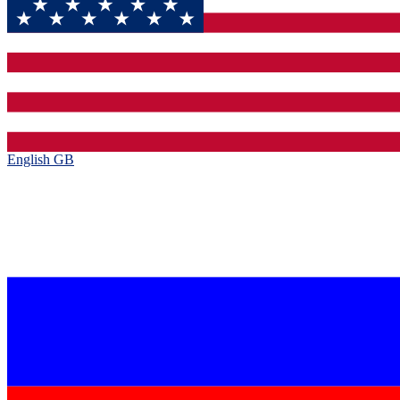
English GB‎