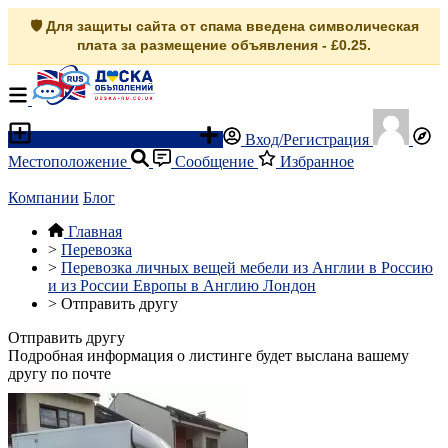
🛡️ Для защиты сайта от спама введена символическая
плата за размещение объявления - £0.25.
Разместить объявление
Вход/Регистрация
Местоположение
Сообщение
Избранное
Компании
Блог
Главная
>
Перевозка
>
Перевозка личных вещей мебели из Англии в Россию
и из России Европы в Англию Лондон
>
Отправить другу
Отправить другу
Подробная информация о листинге будет выслана вашему
другу по почте