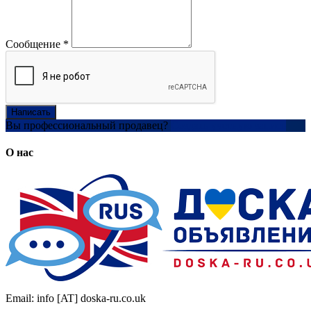
Сообщение
*
Написать
Вы профессиональный продавец?
Создать учетную запись
О нас
Email: info [AT] doska-ru.co.uk