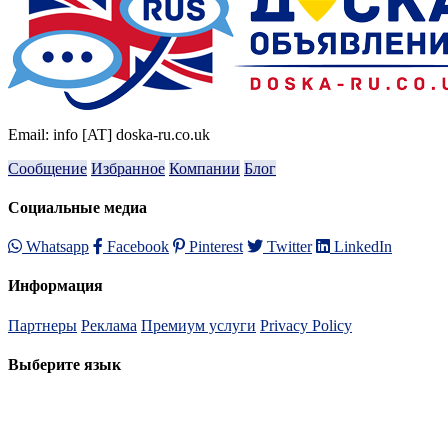
Email: info [AT] doska-ru.co.uk
Сообщение
Избранное
Компании
Блог
Социальные медиа
Whatsapp
Facebook
Pinterest
Twitter
LinkedIn
Информация
Партнеры
Реклама
Премиум услуги
Privacy Policy
Выберите язык