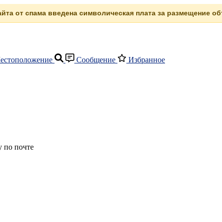
сайта от спама введена символическая плата за размещение объ
естоположение
Сообщение
Избранное
 по почте