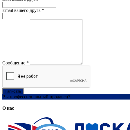
Email вашего друга
*
Сообщение
*
Написать
Вы профессиональный продавец?
Создать учетную запись
О нас