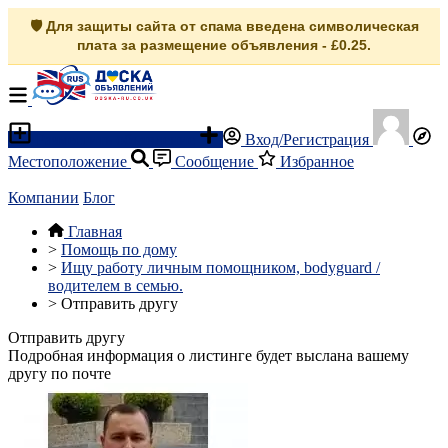
🛡️ Для защиты сайта от спама введена символическая
плата за размещение объявления - £0.25.
Разместить объявление
Вход/Регистрация
Местоположение
Сообщение
Избранное
Компании
Блог
Главная
>
Помощь по дому
>
Ищу работу личным помощником, bodyguard /
водителем в семью.
>
Отправить другу
Отправить другу
Подробная информация о листинге будет выслана вашему
другу по почте