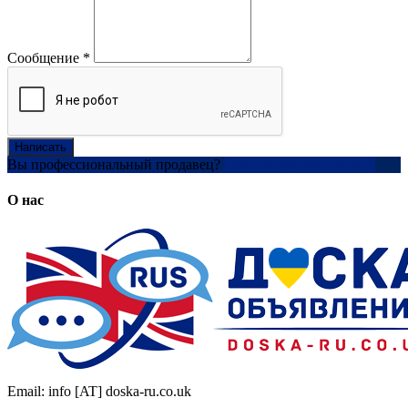
Сообщение
*
Написать
Вы профессиональный продавец?
Создать учетную запись
О нас
Email: info [AT] doska-ru.co.uk