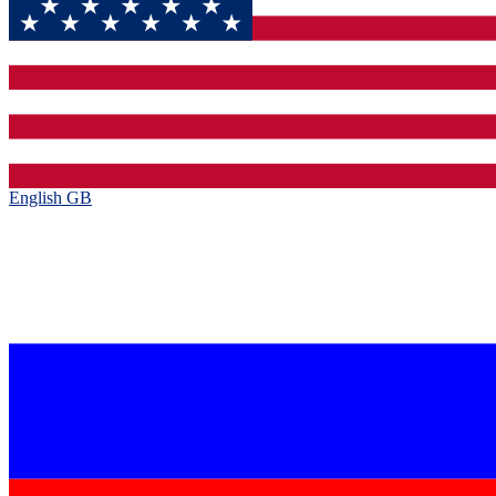
English GB‎