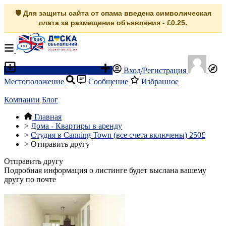
🛡️ Для защиты сайта от спама введена символическая
плата за размещение объявления - £0.25.
Разместить объявление
Вход/Регистрация
Местоположение
Сообщение
Избранное
Компании
Блог
Главная
>
Дома - Квартиры в аренду
>
Cтудия в Canning Town (все счета включены) 250£
>
Отправить другу
Отправить другу
Подробная информация о листинге будет выслана вашему
другу по почте