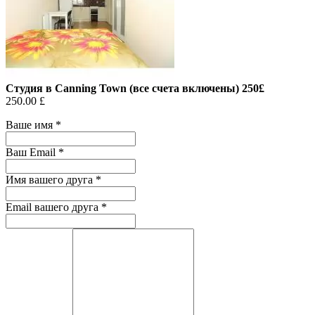
Cтудия в Canning Town (все счета включены) 250£
250.00 £
Ваше имя
*
Ваш Email
*
Имя вашего друга
*
Email вашего друга
*