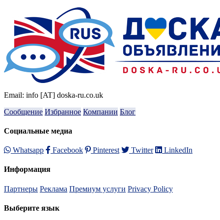
Email: info [AT] doska-ru.co.uk
Сообщение
Избранное
Компании
Блог
Социальные медиа
Whatsapp
Facebook
Pinterest
Twitter
LinkedIn
Информация
Партнеры
Реклама
Премиум услуги
Privacy Policy
Выберите язык