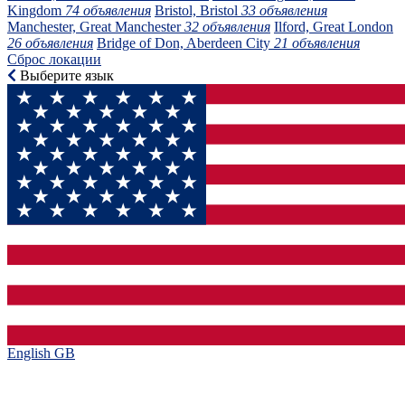
Kingdom
74 объявления
Bristol, Bristol
33 объявления
Manchester, Great Manchester
32 объявления
Ilford, Great London
26 объявления
Bridge of Don, Aberdeen City
21 объявления
Сброс локации
Выберите язык
English GB‎