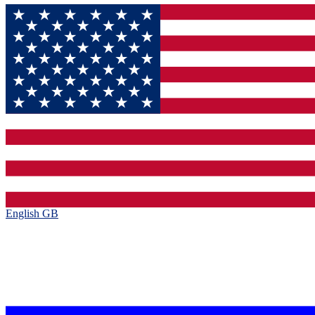
English GB‎