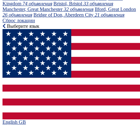
Kingdom
74 объявления
Bristol, Bristol
33 объявления
Manchester, Great Manchester
32 объявления
Ilford, Great London
26 объявления
Bridge of Don, Aberdeen City
21 объявления
Сброс локации
Выберите язык
English GB‎