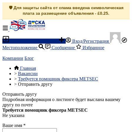
🛡️ Для защиты сайта от спама введена символическая
плата за размещение объявления - £0.25.
Разместить объявление
Вход/Регистрация
Местоположение
Сообщение
Избранное
Компании
Блог
Главная
>
Вакансии
>
Требуется помощник фиксера METSEC
>
Отправить другу
Отправить другу
Подробная информация о листинге будет выслана вашему
другу по почте
Требуется помощник фиксера METSEC
Не указана
Ваше имя
*