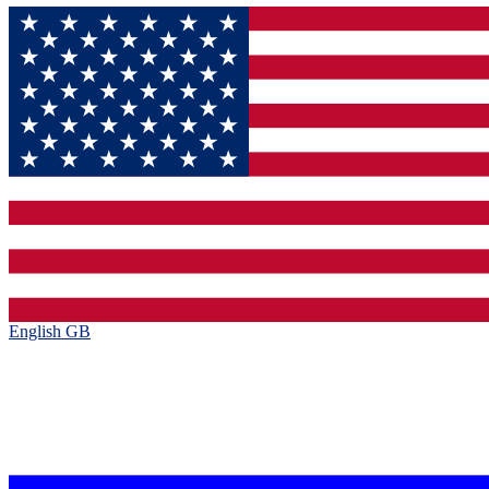
English GB‎