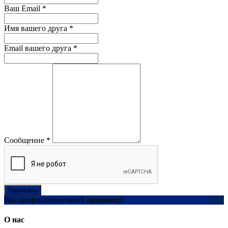
Ваш Email
*
Имя вашего друга
*
Email вашего друга
*
Сообщение
*
Написать
Вы профессиональный продавец?
Создать учетную запись
О нас