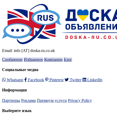
Email: info [AT] doska-ru.co.uk
Сообщение
Избранное
Компании
Блог
Социальные медиа
Whatsapp
Facebook
Pinterest
Twitter
LinkedIn
Информация
Партнеры
Реклама
Премиум услуги
Privacy Policy
Выберите язык