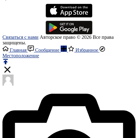
Связаться с нами
Авторское право © 2026 Все права
защищены.
Главная
Сообщение
Избранное
Местоположение