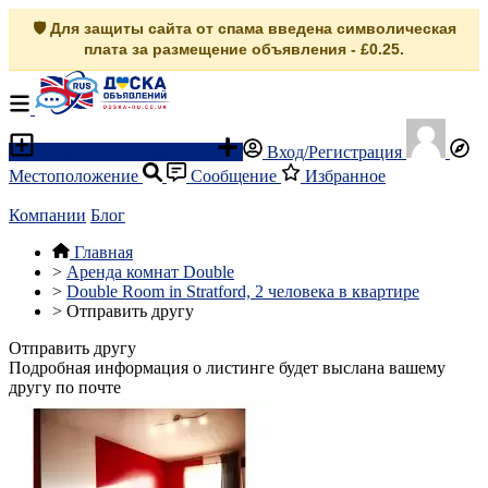
🛡️ Для защиты сайта от спама введена символическая
плата за размещение объявления - £0.25.
Разместить объявление
Вход/Регистрация
Местоположение
Сообщение
Избранное
Компании
Блог
Главная
>
Аренда комнат Double
>
Double Room in Stratford, 2 человека в квартире
>
Отправить другу
Отправить другу
Подробная информация о листинге будет выслана вашему
другу по почте