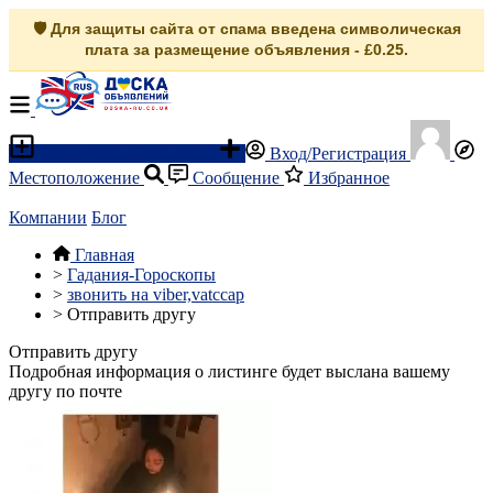
🛡️ Для защиты сайта от спама введена символическая
плата за размещение объявления - £0.25.
Разместить объявление
Вход/Регистрация
Местоположение
Сообщение
Избранное
Компании
Блог
Главная
>
Гадания-Гороскопы
>
звонить на viber,vatccap
>
Отправить другу
Отправить другу
Подробная информация о листинге будет выслана вашему
другу по почте