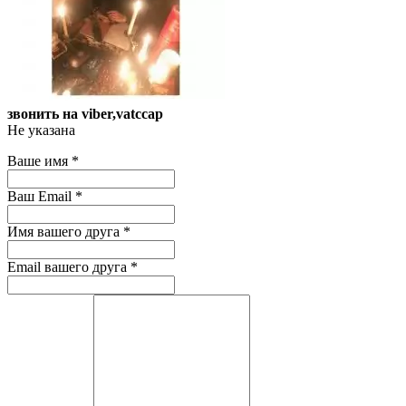
звонить на viber,vatccap
Не указана
Ваше имя
*
Ваш Email
*
Имя вашего друга
*
Email вашего друга
*