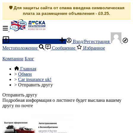
🛡️ Для защиты сайта от спама введена символическая
плата за размещение объявления - £0.25.
Разместить объявление
Вход/Регистрация
Местоположение
Сообщение
Избранное
Компании
Блог
Главная
>
Обмен
>
Car insurance uk!
>
Отправить другу
Отправить другу
Подробная информация о листинге будет выслана вашему
другу по почте