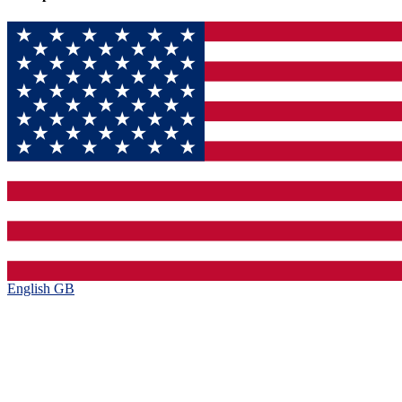
English GB‎