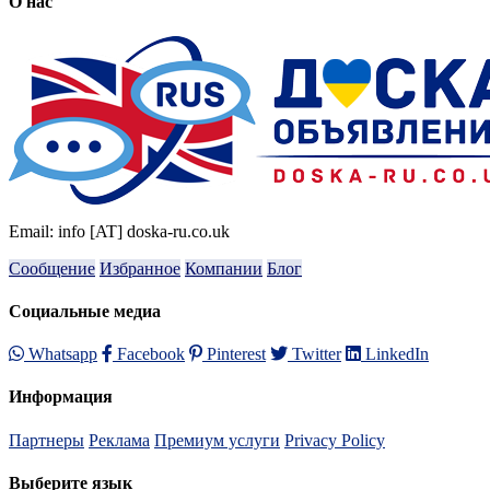
О нас
Email: info [AT] doska-ru.co.uk
Сообщение
Избранное
Компании
Блог
Социальные медиа
Whatsapp
Facebook
Pinterest
Twitter
LinkedIn
Информация
Партнеры
Реклама
Премиум услуги
Privacy Policy
Выберите язык