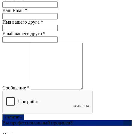
Ваш Email
*
Имя вашего друга
*
Email вашего друга
*
Сообщение
*
Написать
Вы профессиональный продавец?
Создать учетную запись