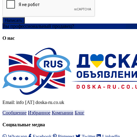
Написать
Вы профессиональный продавец?
Создать учетную запись
О нас
Email: info [AT] doska-ru.co.uk
Сообщение
Избранное
Компании
Блог
Социальные медиа
Whatsapp
Facebook
Pinterest
Twitter
LinkedIn