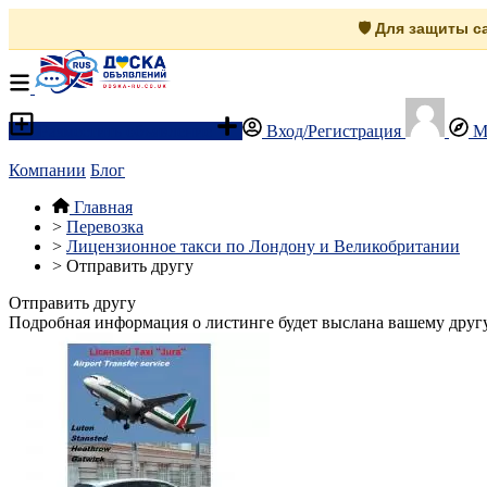
🛡️ Для защиты 
Разместить объявление
Вход/Регистрация
М
Компании
Блог
Главная
>
Перевозка
>
Лицензионное такси по Лондону и Великобритании
>
Отправить другу
Отправить другу
Подробная информация о листинге будет выслана вашему другу