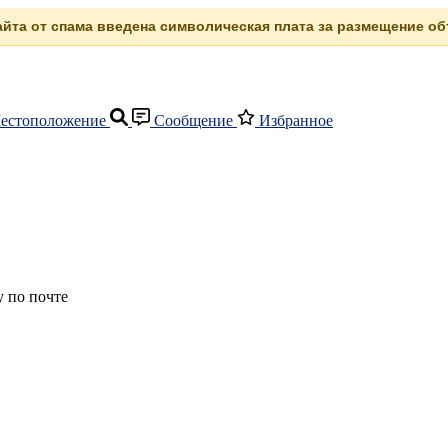
сайта от спама введена символическая плата за размещение объ
естоположение
Сообщение
Избранное
 по почте