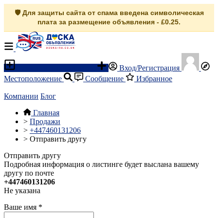
🛡️ Для защиты сайта от спама введена символическая
плата за размещение объявления - £0.25.
Разместить объявление
Вход/Регистрация
Местоположение
Сообщение
Избранное
Компании
Блог
Главная
>
Продажи
>
+447460131206
>
Отправить другу
Отправить другу
Подробная информация о листинге будет выслана вашему
другу по почте
+447460131206
Не указана
Ваше имя
*