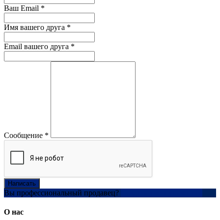
Ваш Email
*
Имя вашего друга
*
Email вашего друга
*
Сообщение
*
Написать
Вы профессиональный продавец?
Создать учетную запись
О нас