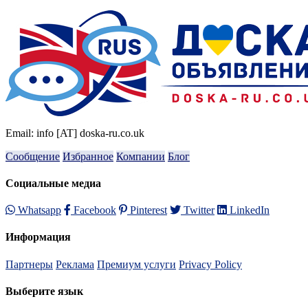
Email: info [AT] doska-ru.co.uk
Сообщение
Избранное
Компании
Блог
Социальные медиа
Whatsapp
Facebook
Pinterest
Twitter
LinkedIn
Информация
Партнеры
Реклама
Премиум услуги
Privacy Policy
Выберите язык