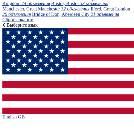
Kingdom
74 объявления
Bristol, Bristol
33 объявления
Manchester, Great Manchester
32 объявления
Ilford, Great London
26 объявления
Bridge of Don, Aberdeen City
21 объявления
Сброс локации
Выберите язык
English GB‎