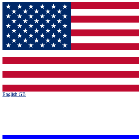
English GB‎