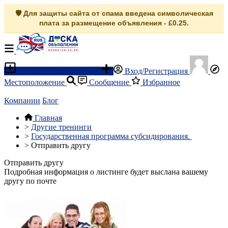
🛡️ Для защиты сайта от спама введена символическая
плата за размещение объявления - £0.25.
Разместить объявление
Вход/Регистрация
Местоположение
Сообщение
Избранное
Компании
Блог
Главная
>
Другие тренинги
>
Государственная программа субсидирования.
>
Отправить другу
Отправить другу
Подробная информация о листинге будет выслана вашему
другу по почте