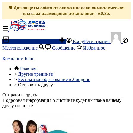
🛡️ Для защиты сайта от спама введена символическая
плата за размещение объявления - £0.25.
Разместить объявление
Вход/Регистрация
Местоположение
Сообщение
Избранное
Компании
Блог
Главная
>
Другие тренинги
>
Бесплатное образование в Лондоне
>
Отправить другу
Отправить другу
Подробная информация о листинге будет выслана вашему
другу по почте