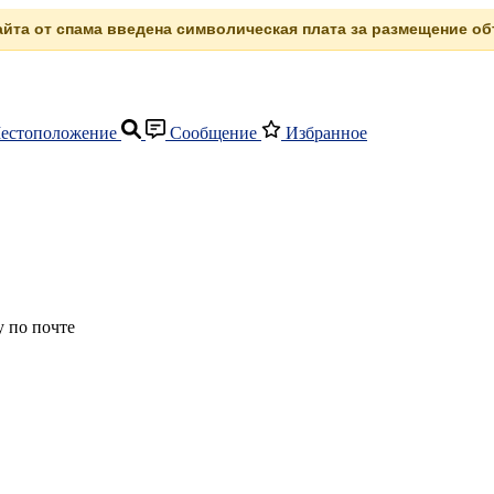
сайта от спама введена символическая плата за размещение объ
естоположение
Сообщение
Избранное
 по почте