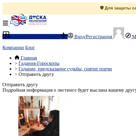
🛡️ Для защиты 
Разместить объявление
Вход/Регистрация
М
Компании
Блог
Главная
>
Гадания-Гороскопы
>
Гадание, предсказание судьбы, снятие порчи
>
Отправить другу
Отправить другу
Подробная информация о листинге будет выслана вашему другу