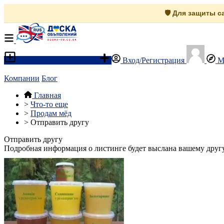
🛡️ Для защиты 
Разместить объявление
Вход/Регистрация
М
Компании
Блог
Главная
>
Что-то еще
>
Продам мёд
>
Отправить другу
Отправить другу
Подробная информация о листинге будет выслана вашему другу