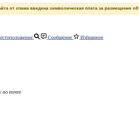
сайта от спама введена символическая плата за размещение объ
естоположение
Сообщение
Избранное
 по почте