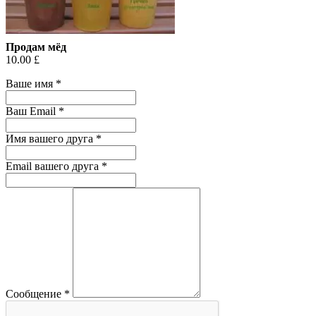
Продам мёд
10.00 £
Ваше имя
*
Ваш Email
*
Имя вашего друга
*
Email вашего друга
*
Сообщение
*