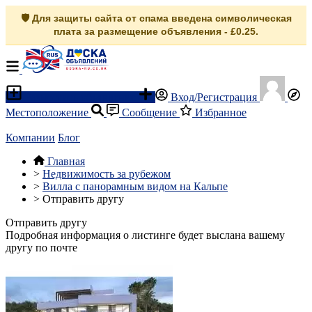
🛡️ Для защиты сайта от спама введена символическая
плата за размещение объявления - £0.25.
Разместить объявление
Вход/Регистрация
Местоположение
Сообщение
Избранное
Компании
Блог
Главная
>
Недвижимость за рубежом
>
Вилла с панорамным видом на Кальпе
>
Отправить другу
Отправить другу
Подробная информация о листинге будет выслана вашему
другу по почте