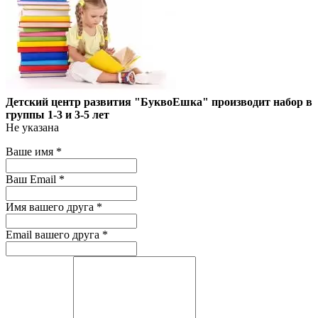
Детский центр развития "БуквоЕшка" производит набор в
группы 1-3 и 3-5 лет
Не указана
Ваше имя
*
Ваш Email
*
Имя вашего друга
*
Email вашего друга
*