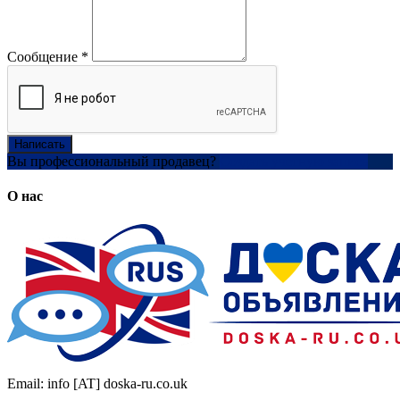
Сообщение
*
Написать
Вы профессиональный продавец?
Создать учетную запись
О нас
Email: info [AT] doska-ru.co.uk