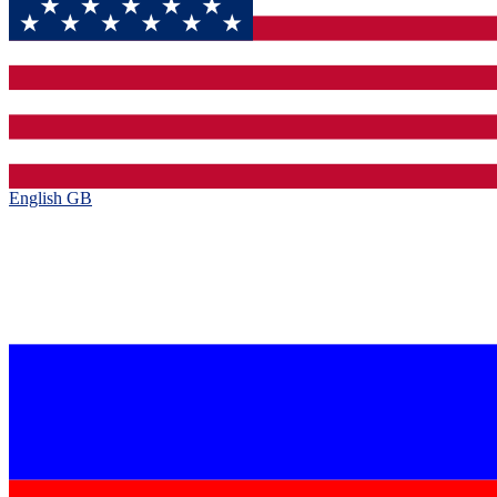
English GB‎