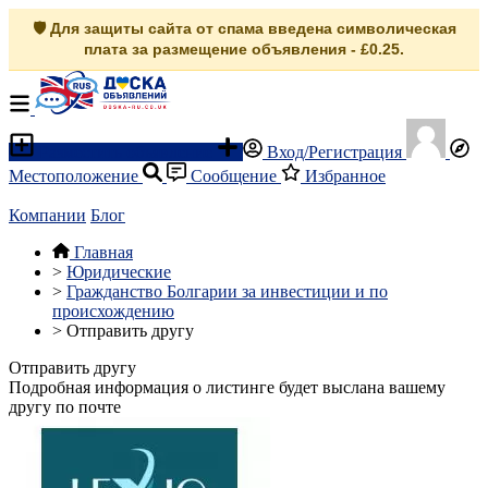
🛡️ Для защиты сайта от спама введена символическая
плата за размещение объявления - £0.25.
Разместить объявление
Вход/Регистрация
Местоположение
Сообщение
Избранное
Компании
Блог
Главная
>
Юридические
>
Гражданство Болгарии за инвестиции и по
происхождению
>
Отправить другу
Отправить другу
Подробная информация о листинге будет выслана вашему
другу по почте