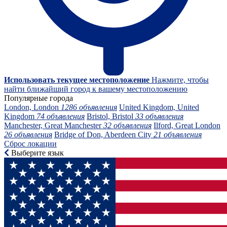
Использовать текущее местоположение
Нажмите, чтобы
найти ближайший город к вашему местоположению
Популярные города
London, London
1286 объявления
United Kingdom, United
Kingdom
74 объявления
Bristol, Bristol
33 объявления
Manchester, Great Manchester
32 объявления
Ilford, Great London
26 объявления
Bridge of Don, Aberdeen City
21 объявления
Сброс локации
Выберите язык