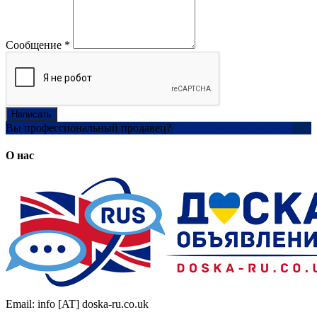
Сообщение
*
Написать
Вы профессиональный продавец?
Создать учетную запись
О нас
Email: info [AT] doska-ru.co.uk