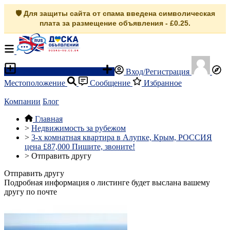
🛡️ Для защиты сайта от спама введена символическая
плата за размещение объявления - £0.25.
Разместить объявление
Вход/Регистрация
Местоположение
Сообщение
Избранное
Компании
Блог
Главная
>
Недвижимость за рубежом
>
3-х комнатная квартира в Алупке, Крым, РОССИЯ
цена £87,000 Пишите, звоните!
>
Отправить другу
Отправить другу
Подробная информация о листинге будет выслана вашему
другу по почте