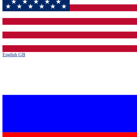
English GB‎