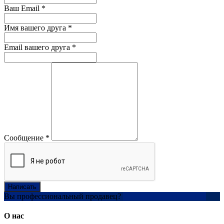
Ваш Email
*
Имя вашего друга
*
Email вашего друга
*
Сообщение
*
Написать
Вы профессиональный продавец?
Создать учетную запись
О нас