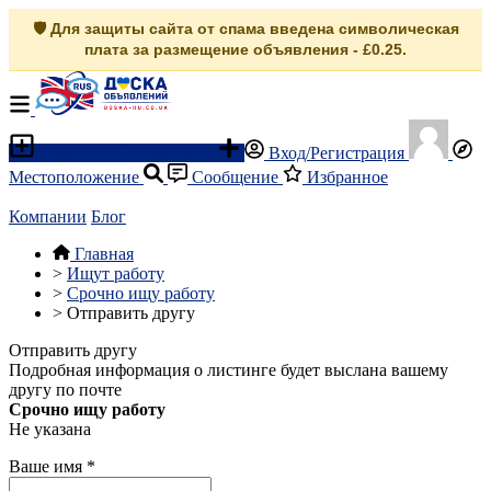
🛡️ Для защиты сайта от спама введена символическая
плата за размещение объявления - £0.25.
Разместить объявление
Вход/Регистрация
Местоположение
Сообщение
Избранное
Компании
Блог
Главная
>
Ищут работу
>
Срочно ищу работу
>
Отправить другу
Отправить другу
Подробная информация о листинге будет выслана вашему
другу по почте
Срочно ищу работу
Не указана
Ваше имя
*