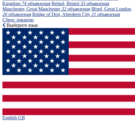
Kingdom
74 объявления
Bristol, Bristol
33 объявления
Manchester, Great Manchester
32 объявления
Ilford, Great London
26 объявления
Bridge of Don, Aberdeen City
21 объявления
Сброс локации
Выберите язык
English GB‎