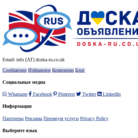
Email: info [AT] doska-ru.co.uk
Сообщение
Избранное
Компании
Блог
Социальные медиа
Whatsapp
Facebook
Pinterest
Twitter
LinkedIn
Информация
Партнеры
Реклама
Премиум услуги
Privacy Policy
Выберите язык