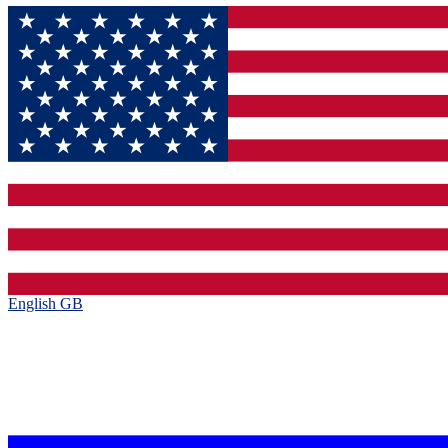
English GB‎