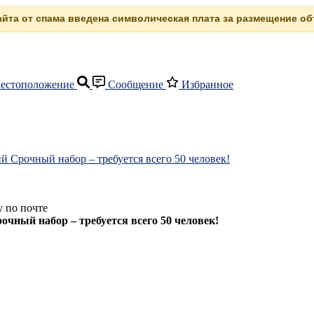
сайта от спама введена символическая плата за размещение объ
естоположение
Сообщение
Избранное
рочный набор – требуется всего 50 человек!
 по почте
ый набор – требуется всего 50 человек!