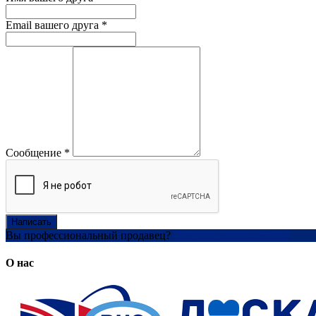
Email вашего друга
*
Сообщение
*
Написать
Вы профессиональный продавец?
Создать учетную запись
О нас