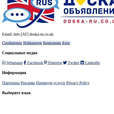
Email: info [AT] doska-ru.co.uk
Сообщение
Избранное
Компании
Блог
Социальные медиа
Whatsapp
Facebook
Pinterest
Twitter
LinkedIn
Информация
Партнеры
Реклама
Премиум услуги
Privacy Policy
Выберите язык