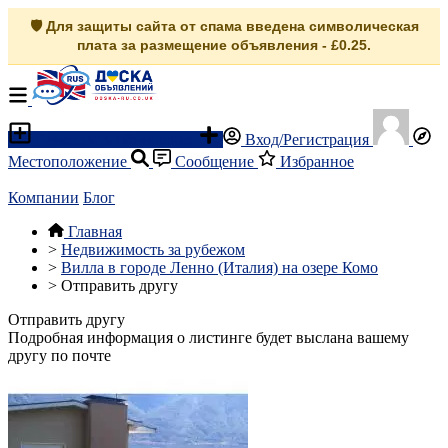
🛡️ Для защиты сайта от спама введена символическая
плата за размещение объявления - £0.25.
Разместить объявление
Вход/Регистрация
Местоположение
Сообщение
Избранное
Компании
Блог
Главная
>
Недвижимость за рубежом
>
Вилла в городе Ленно (Италия) на озере Комо
>
Отправить другу
Отправить другу
Подробная информация о листинге будет выслана вашему
другу по почте