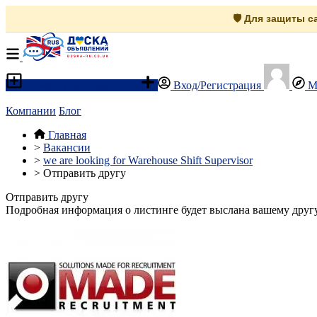
🛡️ Для защиты 
Разместить объявление
Вход/Регистрация
М
Компании
Блог
Главная
>
Вакансии
>
we are looking for Warehouse Shift Supervisor
>
Отправить другу
Отправить другу
Подробная информация о листинге будет выслана вашему другу