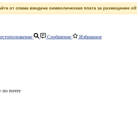
сайта от спама введена символическая плата за размещение объ
естоположение
Сообщение
Избранное
 по почте