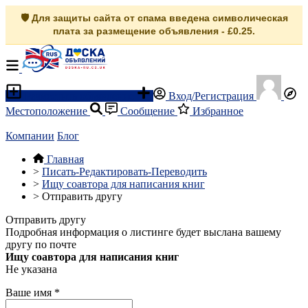
🛡️ Для защиты сайта от спама введена символическая
плата за размещение объявления - £0.25.
Разместить объявление
Вход/Регистрация
Местоположение
Сообщение
Избранное
Компании
Блог
Главная
>
Писать-Редактировать-Переводить
>
Ищу соавтора для написания книг
>
Отправить другу
Отправить другу
Подробная информация о листинге будет выслана вашему
другу по почте
Ищу соавтора для написания книг
Не указана
Ваше имя
*