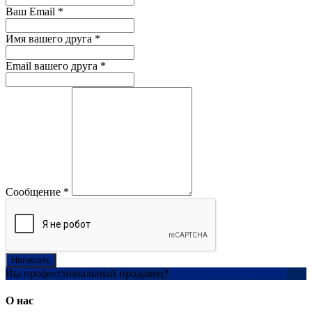
Ваш Email
*
Имя вашего друга
*
Email вашего друга
*
Сообщение
*
Написать
Вы профессиональный продавец?
Создать учетную запись
О нас