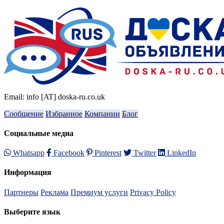
Email: info [AT] doska-ru.co.uk
Сообщение
Избранное
Компании
Блог
Социальные медиа
Whatsapp
Facebook
Pinterest
Twitter
LinkedIn
Информация
Партнеры
Реклама
Премиум услуги
Privacy Policy
Выберите язык