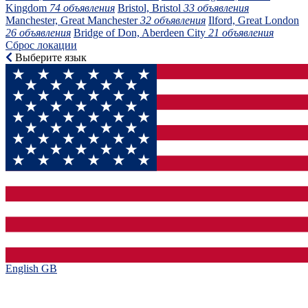
Kingdom
74 объявления
Bristol, Bristol
33 объявления
Manchester, Great Manchester
32 объявления
Ilford, Great London
26 объявления
Bridge of Don, Aberdeen City
21 объявления
Сброс локации
Выберите язык
English GB‎