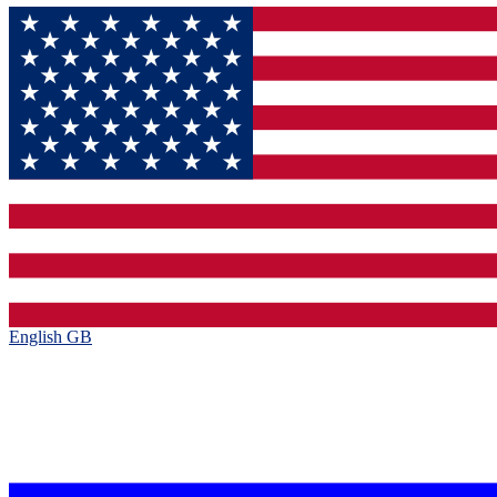
English GB‎