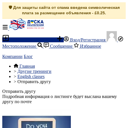
🛡️ Для защиты сайта от спама введена символическая
плата за размещение объявления - £0.25.
Разместить объявление
Вход/Регистрация
Местоположение
Сообщение
Избранное
Компании
Блог
Главная
>
Другие тренинги
>
English classes
>
Отправить другу
Отправить другу
Подробная информация о листинге будет выслана вашему
другу по почте