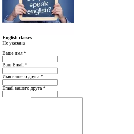
English classes
Не указана
Ваше имя
*
Ваш Email
*
Имя вашего друга
*
Email вашего друга
*