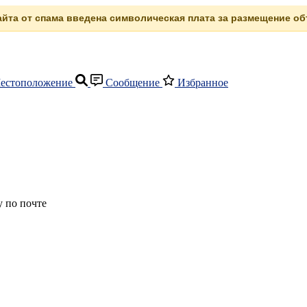
сайта от спама введена символическая плата за размещение объ
естоположение
Сообщение
Избранное
 по почте