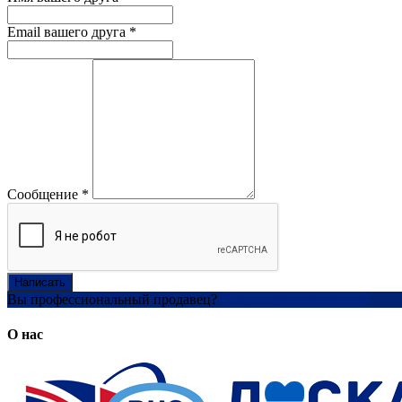
Email вашего друга
*
Сообщение
*
Написать
Вы профессиональный продавец?
Создать учетную запись
О нас