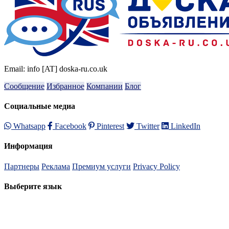
Email: info [AT] doska-ru.co.uk
Сообщение
Избранное
Компании
Блог
Социальные медиа
Whatsapp
Facebook
Pinterest
Twitter
LinkedIn
Информация
Партнеры
Реклама
Премиум услуги
Privacy Policy
Выберите язык