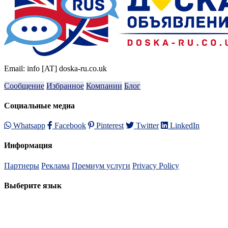
Email: info [AT] doska-ru.co.uk
Сообщение
Избранное
Компании
Блог
Социальные медиа
Whatsapp
Facebook
Pinterest
Twitter
LinkedIn
Информация
Партнеры
Реклама
Премиум услуги
Privacy Policy
Выберите язык