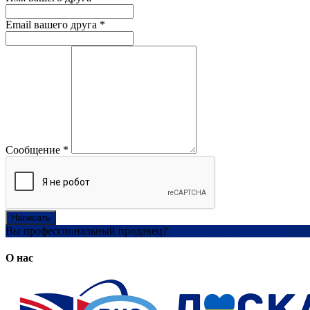
Email вашего друга
*
Сообщение
*
Написать
Вы профессиональный продавец?
Создать учетную запись
О нас