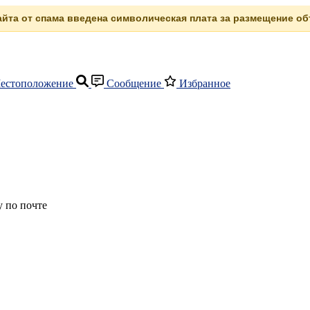
сайта от спама введена символическая плата за размещение объ
естоположение
Сообщение
Избранное
 по почте