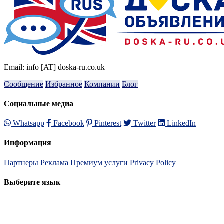
Email: info [AT] doska-ru.co.uk
Сообщение
Избранное
Компании
Блог
Социальные медиа
Whatsapp
Facebook
Pinterest
Twitter
LinkedIn
Информация
Партнеры
Реклама
Премиум услуги
Privacy Policy
Выберите язык