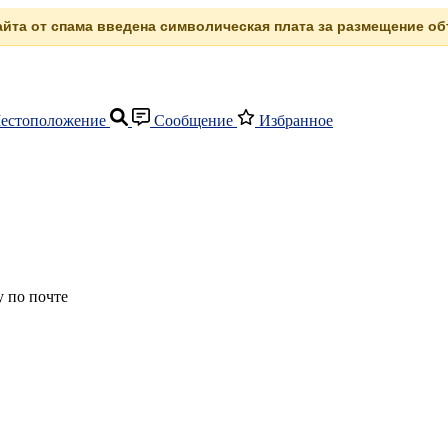
сайта от спама введена символическая плата за размещение объ
естоположение
Сообщение
Избранное
 по почте