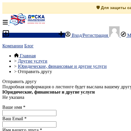
🛡️ Для защиты 
Разместить объявление
Вход/Регистрация
М
Компании
Блог
Главная
>
Другие услуги
>
Юридические, финансовые и другие услуги
>
Отправить другу
Отправить другу
Подробная информация о листинге будет выслана вашему другу
Юридические, финансовые и другие услуги
Не указана
Ваше имя
*
Ваш Email
*
Имя вашего друга
*