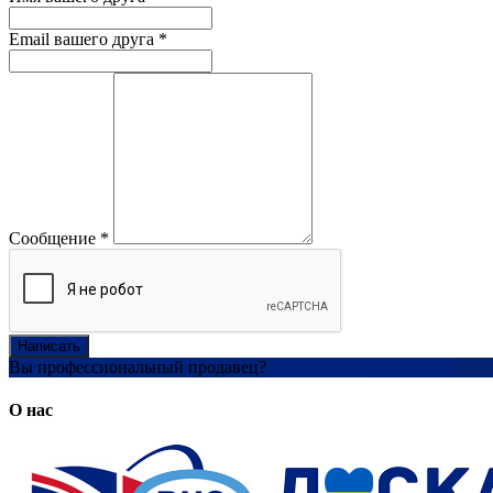
Email вашего друга
*
Сообщение
*
Написать
Вы профессиональный продавец?
Создать учетную запись
О нас