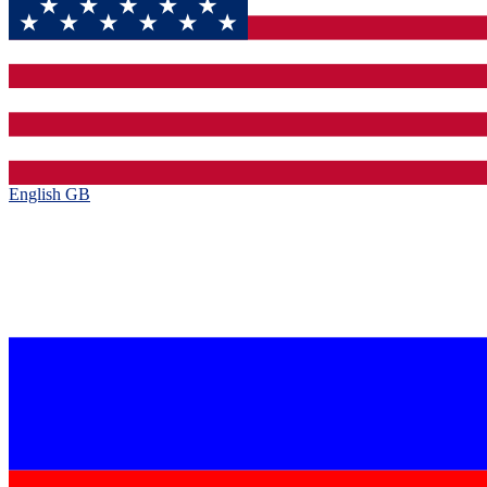
English GB‎