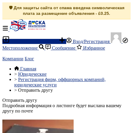
🛡️ Для защиты сайта от спама введена символическая
плата за размещение объявления - £0.25.
Разместить объявление
Вход/Регистрация
Местоположение
Сообщение
Избранное
Компании
Блог
Главная
>
Юридические
>
Регистрация фирм, оффшорных компаний,
юридические услуги
>
Отправить другу
Отправить другу
Подробная информация о листинге будет выслана вашему
другу по почте