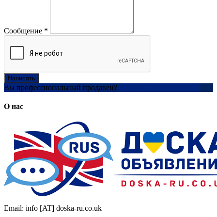
Сообщение
*
Написать
Вы профессиональный продавец?
Создать учетную запись
О нас
Email: info [AT] doska-ru.co.uk