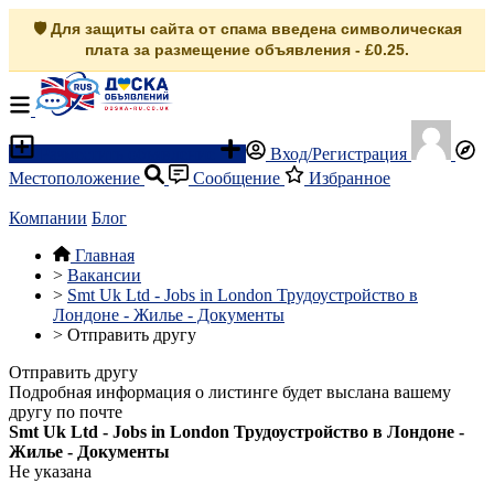
🛡️ Для защиты сайта от спама введена символическая
плата за размещение объявления - £0.25.
Разместить объявление
Вход/Регистрация
Местоположение
Сообщение
Избранное
Компании
Блог
Главная
>
Вакансии
>
Smt Uk Ltd - Jobs in London Трудоустройство в
Лондоне - Жилье - Документы
>
Отправить другу
Отправить другу
Подробная информация о листинге будет выслана вашему
другу по почте
Smt Uk Ltd - Jobs in London Трудоустройство в Лондоне -
Жилье - Документы
Не указана