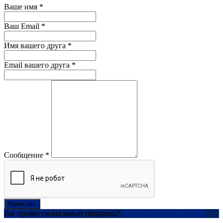
Ваше имя
*
Ваш Email
*
Имя вашего друга
*
Email вашего друга
*
Сообщение
*
Написать
Вы профессиональный продавец?
Создать учетную запись