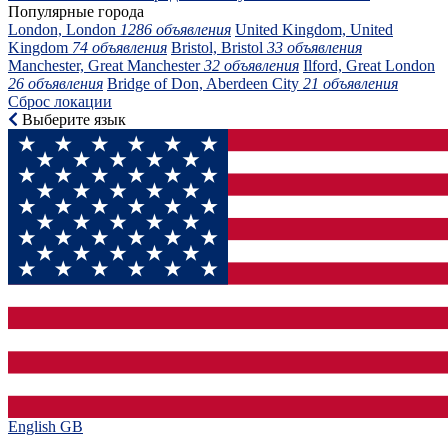
Популярные города
London, London
1286 объявления
United Kingdom, United
Kingdom
74 объявления
Bristol, Bristol
33 объявления
Manchester, Great Manchester
32 объявления
Ilford, Great London
26 объявления
Bridge of Don, Aberdeen City
21 объявления
Сброс локации
Выберите язык
English GB‎