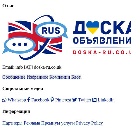
О нас
Email: info [AT] doska-ru.co.uk
Сообщение
Избранное
Компании
Блог
Социальные медиа
Whatsapp
Facebook
Pinterest
Twitter
LinkedIn
Информация
Партнеры
Реклама
Премиум услуги
Privacy Policy