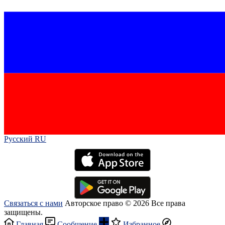
Русский RU‎
Связаться с нами
Авторское право © 2026 Все права
защищены.
Главная
Сообщение
Избранное