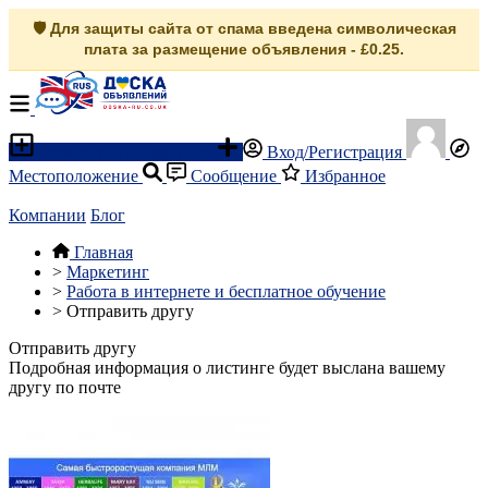
🛡️ Для защиты сайта от спама введена символическая
плата за размещение объявления - £0.25.
Разместить объявление
Вход/Регистрация
Местоположение
Сообщение
Избранное
Компании
Блог
Главная
>
Маркетинг
>
Работа в интернете и бесплатное обучение
>
Отправить другу
Отправить другу
Подробная информация о листинге будет выслана вашему
другу по почте