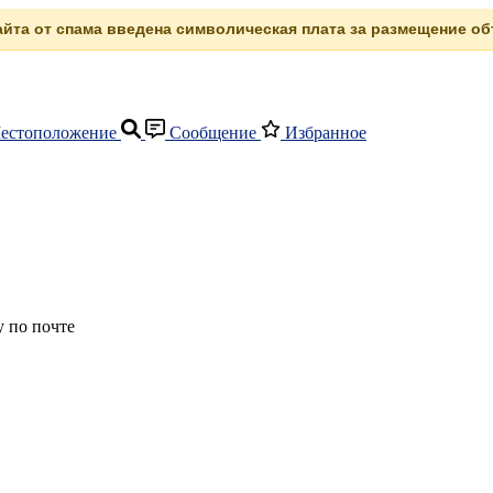
сайта от спама введена символическая плата за размещение объ
естоположение
Сообщение
Избранное
 по почте