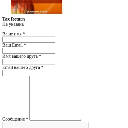
Tax Return
Не указана
Ваше имя
*
Ваш Email
*
Имя вашего друга
*
Email вашего друга
*
Сообщение
*