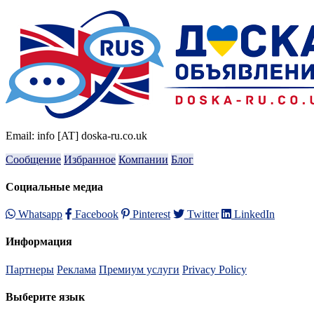
Email: info [AT] doska-ru.co.uk
Сообщение
Избранное
Компании
Блог
Социальные медиа
Whatsapp
Facebook
Pinterest
Twitter
LinkedIn
Информация
Партнеры
Реклама
Премиум услуги
Privacy Policy
Выберите язык