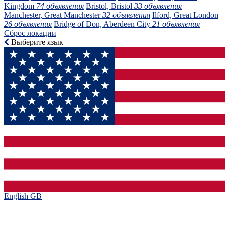
Kingdom
74 объявления
Bristol, Bristol
33 объявления
Manchester, Great Manchester
32 объявления
Ilford, Great London
26 объявления
Bridge of Don, Aberdeen City
21 объявления
Сброс локации
Выберите язык
English GB‎