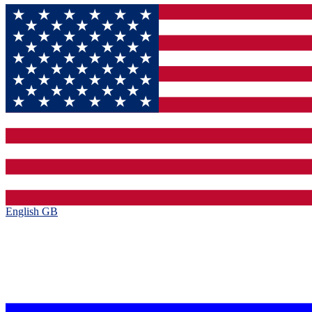
English GB‎