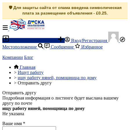
🛡️ Для защиты сайта от спама введена символическая
плата за размещение объявления - £0.25.
Разместить объявление
Вход/Регистрация
Местоположение
Сообщение
Избранное
Компании
Блог
Главная
>
Ищут работу
>
ищу работу няней, помощница по дому
>
Отправить другу
Отправить другу
Подробная информация о листинге будет выслана вашему
другу по почте
ищу работу няней, помощница по дому
Не указана
Ваше имя
*