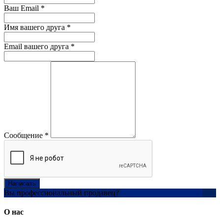
Ваш Email
*
Имя вашего друга
*
Email вашего друга
*
Сообщение
*
Написать
Вы профессиональный продавец?
Создать учетную запись
О нас