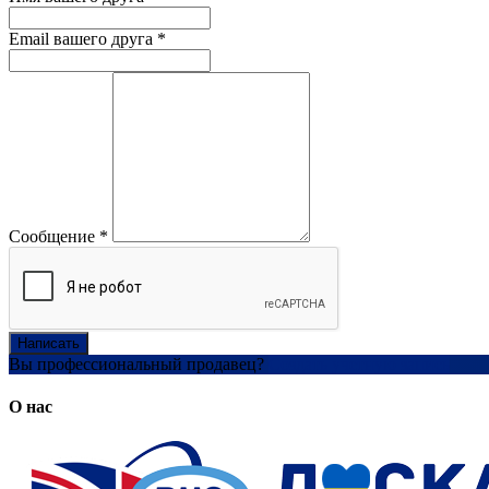
Email вашего друга
*
Сообщение
*
Написать
Вы профессиональный продавец?
Создать учетную запись
О нас