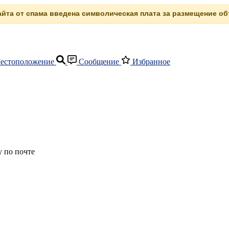
сайта от спама введена символическая плата за размещение объ
естоположение
Сообщение
Избранное
 по почте