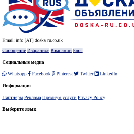
Email: info [AT] doska-ru.co.uk
Сообщение
Избранное
Компании
Блог
Социальные медиа
Whatsapp
Facebook
Pinterest
Twitter
LinkedIn
Информация
Партнеры
Реклама
Премиум услуги
Privacy Policy
Выберите язык