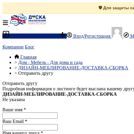
🛡️ Для защиты 
Разместить объявление
Вход/Регистрация
М
Компании
Блог
Главная
>
Дом - Мебель - Для дома и сада
>
ДИЗАЙН-МЕБЛИРОВАНИЕ-ДОСТАВКА-СБОРКА
>
Отправить другу
Отправить другу
Подробная информация о листинге будет выслана вашему другу
ДИЗАЙН-МЕБЛИРОВАНИЕ-ДОСТАВКА-СБОРКА
Не указана
Ваше имя
*
Ваш Email
*
Имя вашего друга
*